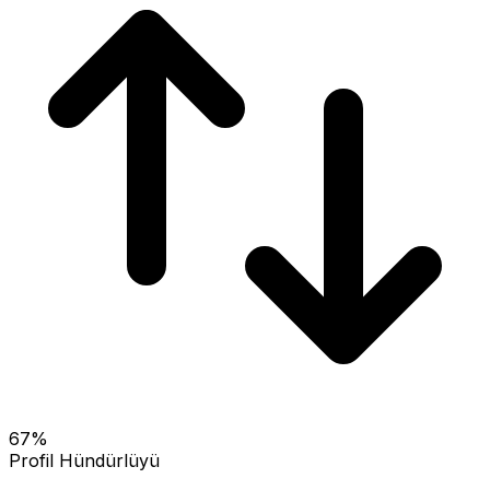
67
%
Profil Hündürlüyü