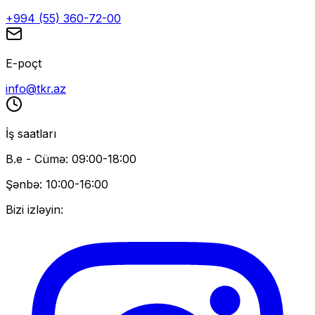
+994 (55) 360-72-00
E-poçt
info@tkr.az
İş saatları
B.e - Cümə: 09:00-18:00
Şənbə: 10:00-16:00
Bizi izləyin: