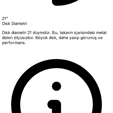
21
"
Disk Diametri
Disk diametri
21
düymdür. Bu, təkərin içərisindəki metal
diskin ölçüsüdür.
Böyük disk, daha yaxşı görünüş və
performans.