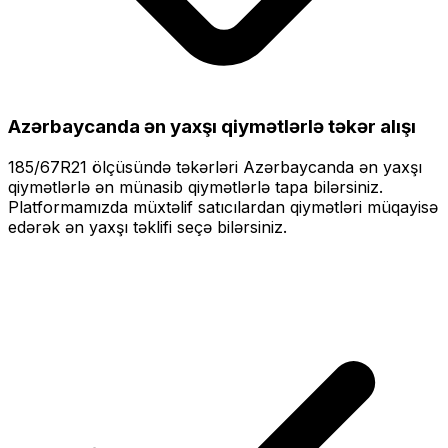
Azərbaycanda ən yaxşı qiymətlərlə
təkər alışı
185/67R21
ölçüsündə təkərləri
Azərbaycanda ən yaxşı
qiymətlərlə
ən münasib qiymətlərlə tapa bilərsiniz.
Platformamızda müxtəlif satıcılardan qiymətləri müqayisə
edərək ən yaxşı təklifi seçə bilərsiniz.