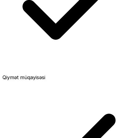
Qiymət müqayisəsi