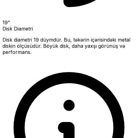
19
"
Disk Diametri
Disk diametri
19
düymdür. Bu, təkərin içərisindəki metal
diskin ölçüsüdür.
Böyük disk, daha yaxşı görünüş və
performans.