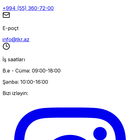
+994 (55) 360-72-00
E-poçt
info@tkr.az
İş saatları
B.e - Cümə: 09:00-18:00
Şənbə: 10:00-16:00
Bizi izləyin: