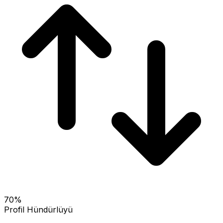
70
%
Profil Hündürlüyü