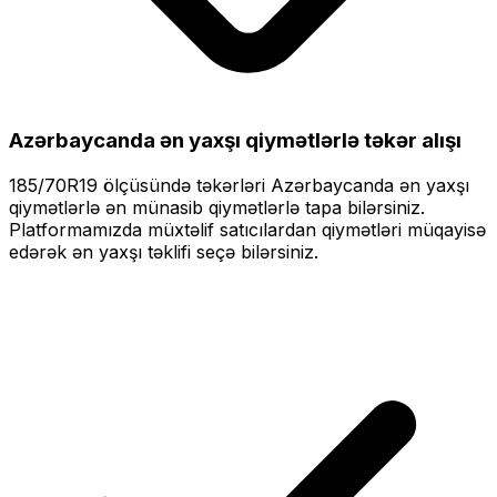
Azərbaycanda ən yaxşı qiymətlərlə
təkər alışı
185/70R19
ölçüsündə təkərləri
Azərbaycanda ən yaxşı
qiymətlərlə
ən münasib qiymətlərlə tapa bilərsiniz.
Platformamızda müxtəlif satıcılardan qiymətləri müqayisə
edərək ən yaxşı təklifi seçə bilərsiniz.