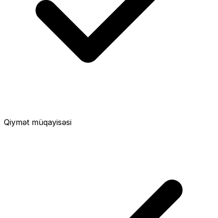
Qiymət müqayisəsi