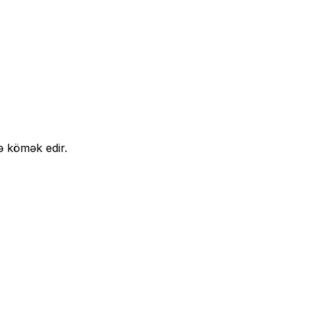
ə kömək edir.