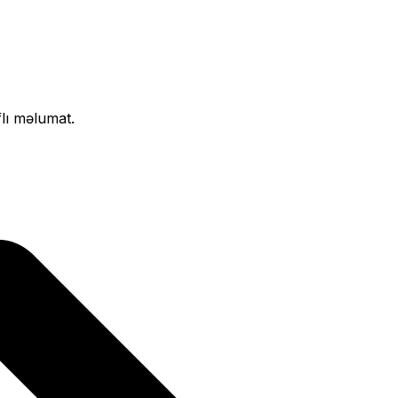
flı məlumat.