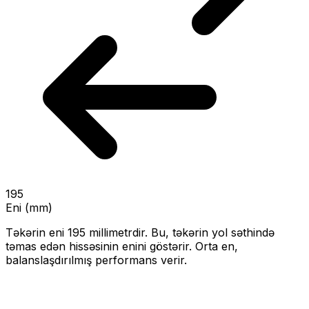
195
Eni (mm)
Təkərin eni
195
millimetrdir. Bu, təkərin yol səthində
təmas edən hissəsinin enini göstərir.
Orta en,
balanslaşdırılmış performans verir.