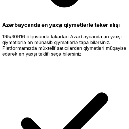
Azərbaycanda ən yaxşı qiymətlərlə
təkər alışı
195/30R16
ölçüsündə təkərləri
Azərbaycanda ən yaxşı
qiymətlərlə
ən münasib qiymətlərlə tapa bilərsiniz.
Platformamızda müxtəlif satıcılardan qiymətləri müqayisə
edərək ən yaxşı təklifi seçə bilərsiniz.