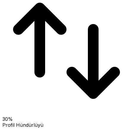
30
%
Profil Hündürlüyü