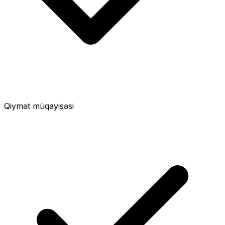
Qiymət müqayisəsi