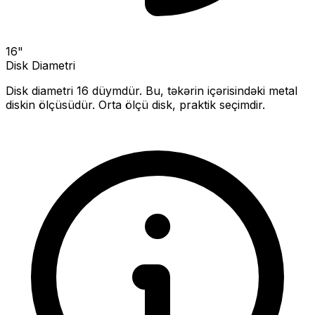
16
"
Disk Diametri
Disk diametri
16
düymdür. Bu, təkərin içərisindəki metal
diskin ölçüsüdür.
Orta ölçü disk, praktik seçimdir.