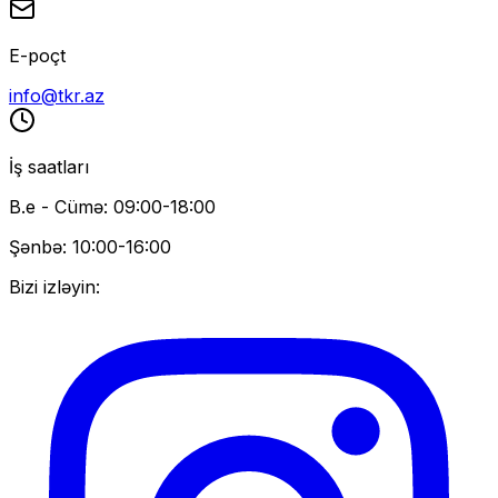
E-poçt
info@tkr.az
İş saatları
B.e - Cümə: 09:00-18:00
Şənbə: 10:00-16:00
Bizi izləyin: