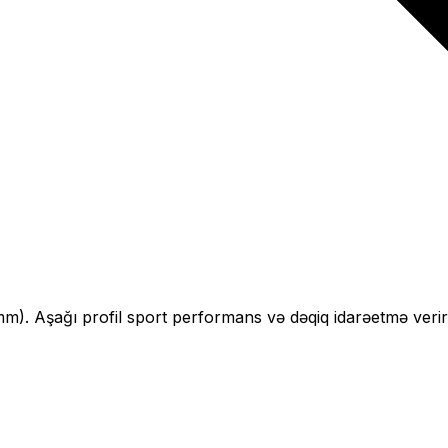
mm).
Aşağı profil sport performans və dəqiq idarəetmə verir