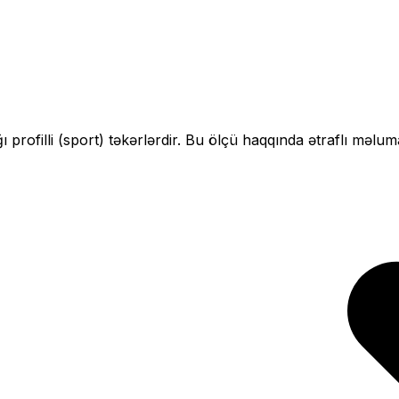
ı profilli (sport)
təkərlərdir. Bu ölçü haqqında ətraflı məlum