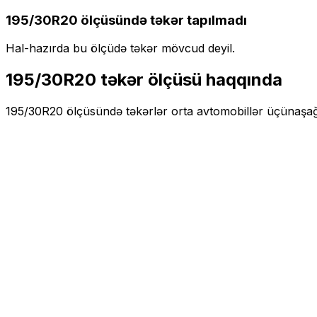
195/30R20
ölçüsündə təkər tapılmadı
Hal-hazırda bu ölçüdə təkər mövcud deyil.
195/30R20
təkər ölçüsü haqqında
195/30R20
ölçüsündə təkərlər
orta
avtomobillər üçün
aşağ