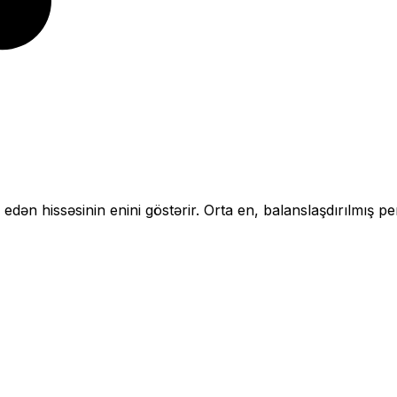
 edən hissəsinin enini göstərir.
Orta en, balanslaşdırılmış pe