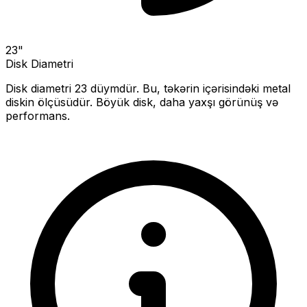
23
"
Disk Diametri
Disk diametri
23
düymdür. Bu, təkərin içərisindəki metal
diskin ölçüsüdür.
Böyük disk, daha yaxşı görünüş və
performans.