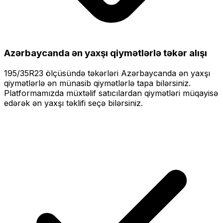
Azərbaycanda ən yaxşı qiymətlərlə
təkər alışı
195/35R23
ölçüsündə təkərləri
Azərbaycanda ən yaxşı
qiymətlərlə
ən münasib qiymətlərlə tapa bilərsiniz.
Platformamızda müxtəlif satıcılardan qiymətləri müqayisə
edərək ən yaxşı təklifi seçə bilərsiniz.