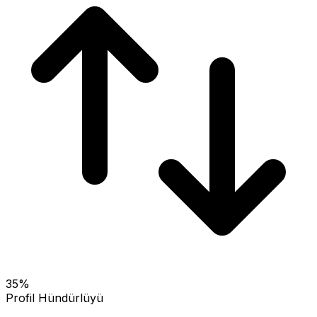
35
%
Profil Hündürlüyü