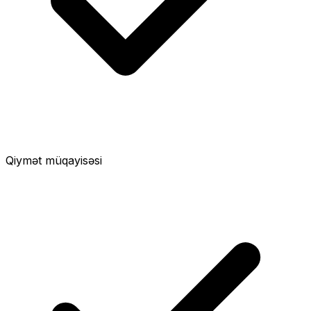
Qiymət müqayisəsi