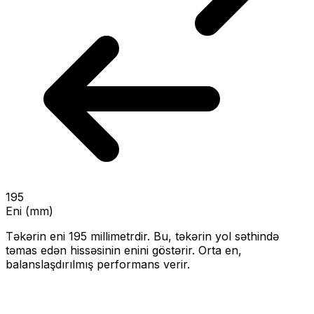
195
Eni (mm)
Təkərin eni
195
millimetrdir. Bu, təkərin yol səthində
təmas edən hissəsinin enini göstərir.
Orta en,
balanslaşdırılmış performans verir.