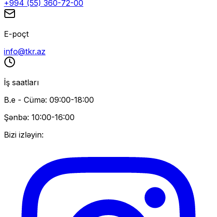
+994 (55) 360-72-00
E-poçt
info@tkr.az
İş saatları
B.e - Cümə: 09:00-18:00
Şənbə: 10:00-16:00
Bizi izləyin: