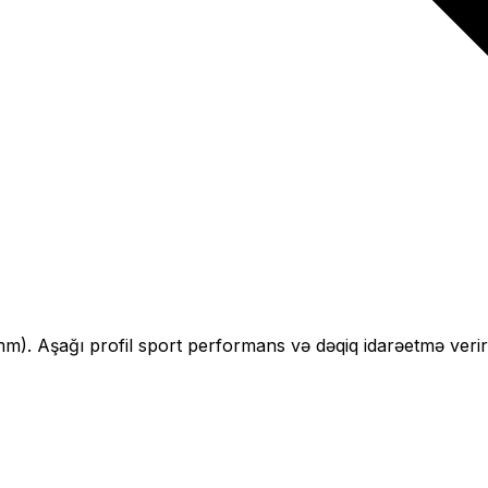
mm).
Aşağı profil sport performans və dəqiq idarəetmə verir