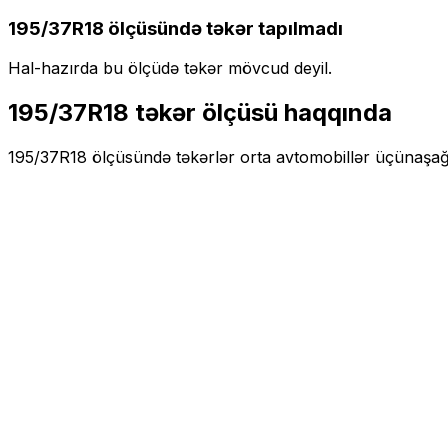
195/37R18
ölçüsündə təkər tapılmadı
Hal-hazırda bu ölçüdə təkər mövcud deyil.
195/37R18
təkər ölçüsü haqqında
195/37R18
ölçüsündə təkərlər
orta
avtomobillər üçün
aşağı