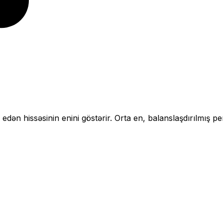
 edən hissəsinin enini göstərir.
Orta en, balanslaşdırılmış pe