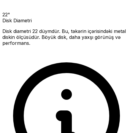
22
"
Disk Diametri
Disk diametri
22
düymdür. Bu, təkərin içərisindəki metal
diskin ölçüsüdür.
Böyük disk, daha yaxşı görünüş və
performans.