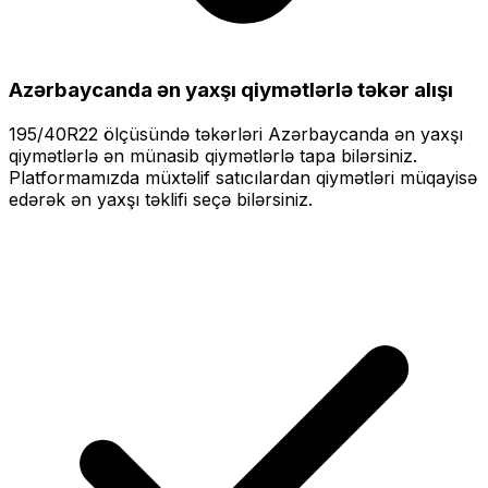
Azərbaycanda ən yaxşı qiymətlərlə
təkər alışı
195/40R22
ölçüsündə təkərləri
Azərbaycanda ən yaxşı
qiymətlərlə
ən münasib qiymətlərlə tapa bilərsiniz.
Platformamızda müxtəlif satıcılardan qiymətləri müqayisə
edərək ən yaxşı təklifi seçə bilərsiniz.