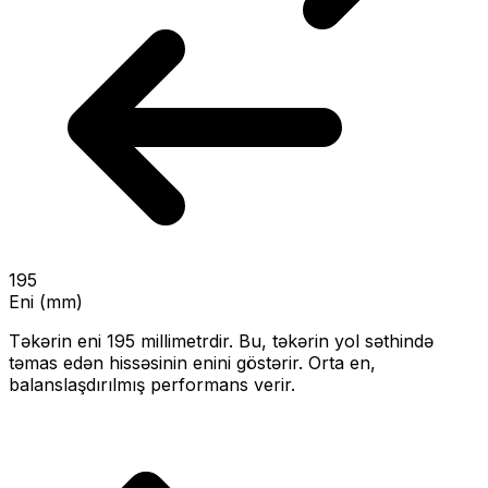
195
Eni (mm)
Təkərin eni
195
millimetrdir. Bu, təkərin yol səthində
təmas edən hissəsinin enini göstərir.
Orta en,
balanslaşdırılmış performans verir.