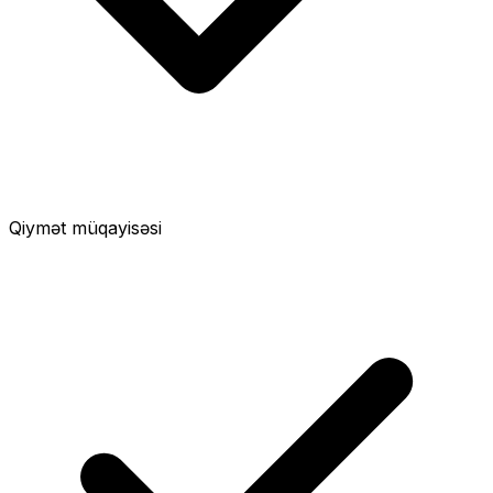
Qiymət müqayisəsi