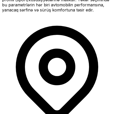
bu parametrlərin hər biri avtomobilin performansına,
yanacaq sərfinə və sürüş komfortuna təsir edir.