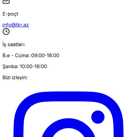
E-poçt
info@tkr.az
İş saatları
B.e - Cümə: 09:00-18:00
Şənbə: 10:00-16:00
Bizi izləyin: