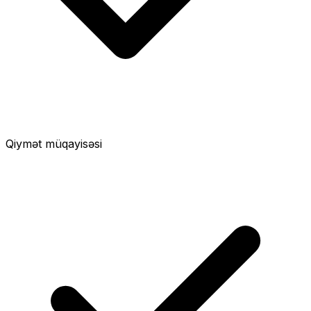
Qiymət müqayisəsi