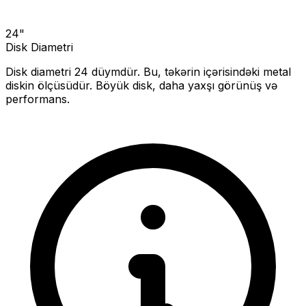
24
"
Disk Diametri
Disk diametri
24
düymdür. Bu, təkərin içərisindəki metal
diskin ölçüsüdür.
Böyük disk, daha yaxşı görünüş və
performans.