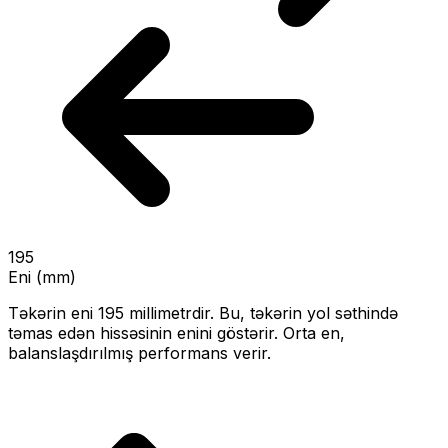
195
Eni (mm)
Təkərin eni
195
millimetrdir. Bu, təkərin yol səthində
təmas edən hissəsinin enini göstərir.
Orta en,
balanslaşdırılmış performans verir.