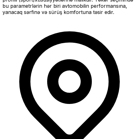
bu parametrlərin hər biri avtomobilin performansına,
yanacaq sərfinə və sürüş komfortuna təsir edir.