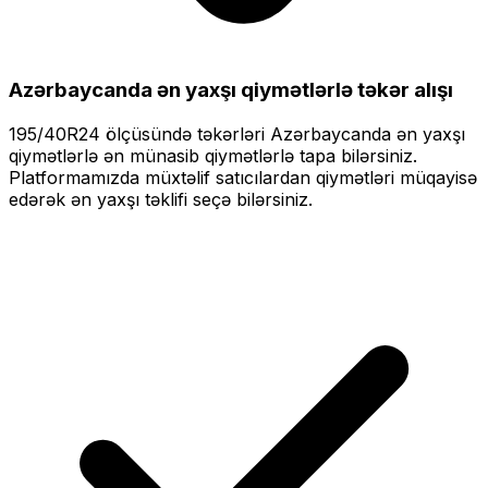
Azərbaycanda ən yaxşı qiymətlərlə
təkər alışı
195/40R24
ölçüsündə təkərləri
Azərbaycanda ən yaxşı
qiymətlərlə
ən münasib qiymətlərlə tapa bilərsiniz.
Platformamızda müxtəlif satıcılardan qiymətləri müqayisə
edərək ən yaxşı təklifi seçə bilərsiniz.