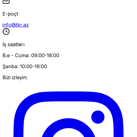
E-poçt
info@tkr.az
İş saatları
B.e - Cümə: 09:00-18:00
Şənbə: 10:00-16:00
Bizi izləyin: