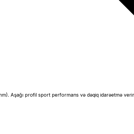
mm).
Aşağı profil sport performans və dəqiq idarəetmə verir