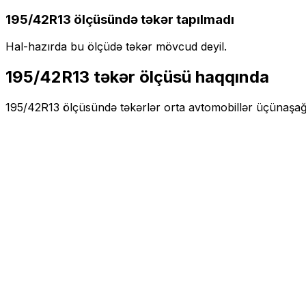
195/42R13
ölçüsündə təkər tapılmadı
Hal-hazırda bu ölçüdə təkər mövcud deyil.
195/42R13
təkər ölçüsü haqqında
195/42R13
ölçüsündə təkərlər
orta
avtomobillər üçün
aşağı