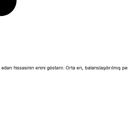
 edən hissəsinin enini göstərir.
Orta en, balanslaşdırılmış pe