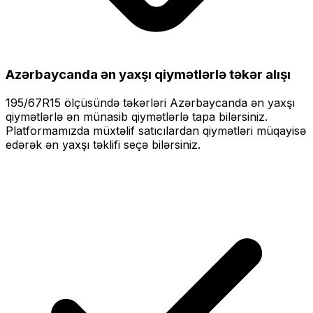
Azərbaycanda ən yaxşı qiymətlərlə
təkər alışı
195/67R15
ölçüsündə təkərləri
Azərbaycanda ən yaxşı
qiymətlərlə
ən münasib qiymətlərlə tapa bilərsiniz.
Platformamızda müxtəlif satıcılardan qiymətləri müqayisə
edərək ən yaxşı təklifi seçə bilərsiniz.