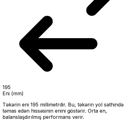
195
Eni (mm)
Təkərin eni
195
millimetrdir. Bu, təkərin yol səthində
təmas edən hissəsinin enini göstərir.
Orta en,
balanslaşdırılmış performans verir.