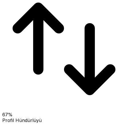
67
%
Profil Hündürlüyü