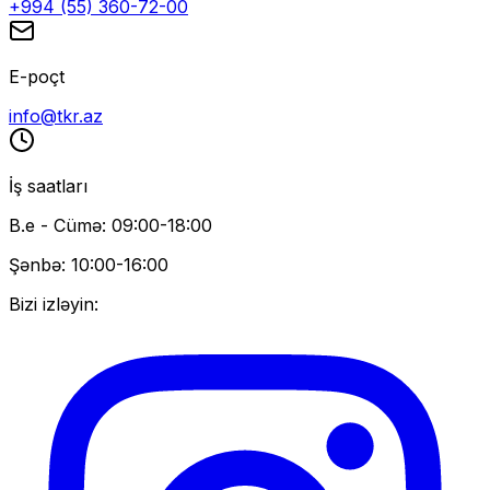
+994 (55) 360-72-00
E-poçt
info@tkr.az
İş saatları
B.e - Cümə: 09:00-18:00
Şənbə: 10:00-16:00
Bizi izləyin: