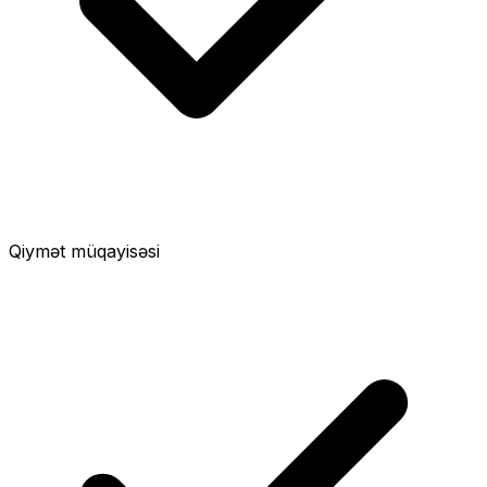
Qiymət müqayisəsi