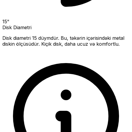
15
"
Disk Diametri
Disk diametri
15
düymdür. Bu, təkərin içərisindəki metal
diskin ölçüsüdür.
Kiçik disk, daha ucuz və komfortlu.