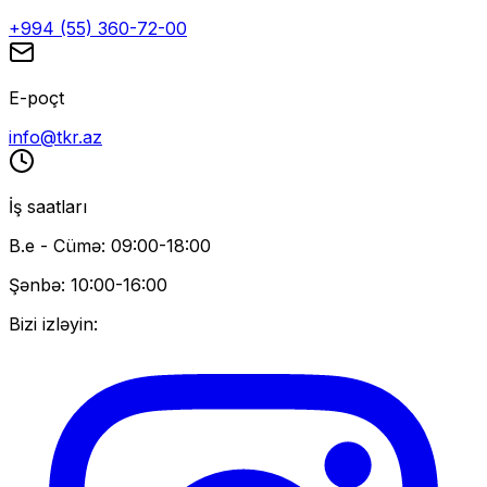
+994 (55) 360-72-00
E-poçt
info@tkr.az
İş saatları
B.e - Cümə: 09:00-18:00
Şənbə: 10:00-16:00
Bizi izləyin: