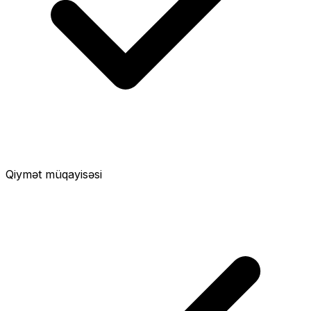
Qiymət müqayisəsi