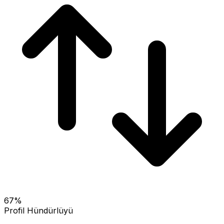
67
%
Profil Hündürlüyü