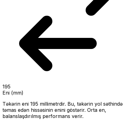
195
Eni (mm)
Təkərin eni
195
millimetrdir. Bu, təkərin yol səthində
təmas edən hissəsinin enini göstərir.
Orta en,
balanslaşdırılmış performans verir.