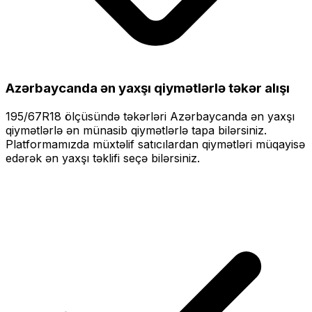
Azərbaycanda ən yaxşı qiymətlərlə
təkər alışı
195/67R18
ölçüsündə təkərləri
Azərbaycanda ən yaxşı
qiymətlərlə
ən münasib qiymətlərlə tapa bilərsiniz.
Platformamızda müxtəlif satıcılardan qiymətləri müqayisə
edərək ən yaxşı təklifi seçə bilərsiniz.