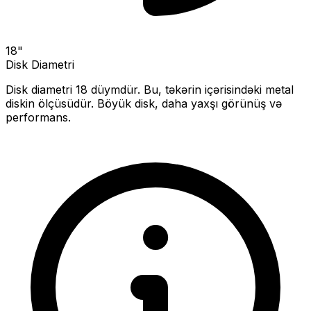
18
"
Disk Diametri
Disk diametri
18
düymdür. Bu, təkərin içərisindəki metal
diskin ölçüsüdür.
Böyük disk, daha yaxşı görünüş və
performans.