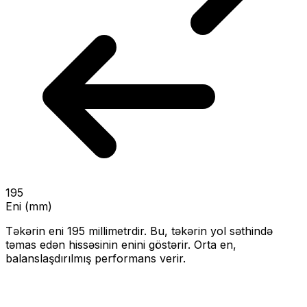
195
Eni (mm)
Təkərin eni
195
millimetrdir. Bu, təkərin yol səthində
təmas edən hissəsinin enini göstərir.
Orta en,
balanslaşdırılmış performans verir.