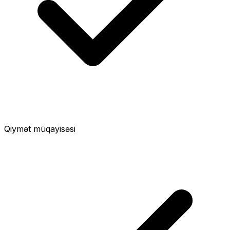
Qiymət müqayisəsi