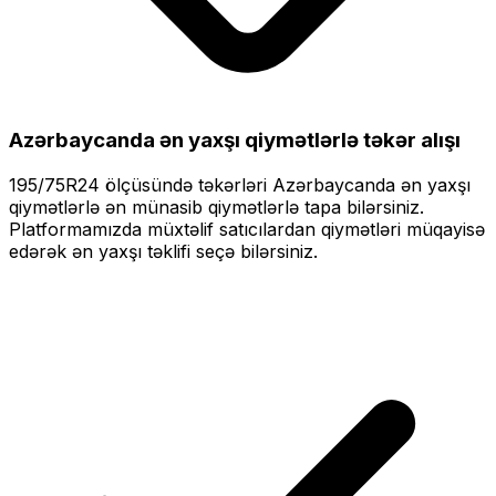
Azərbaycanda ən yaxşı qiymətlərlə
təkər alışı
195/75R24
ölçüsündə təkərləri
Azərbaycanda ən yaxşı
qiymətlərlə
ən münasib qiymətlərlə tapa bilərsiniz.
Platformamızda müxtəlif satıcılardan qiymətləri müqayisə
edərək ən yaxşı təklifi seçə bilərsiniz.