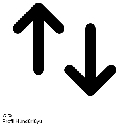
75
%
Profil Hündürlüyü