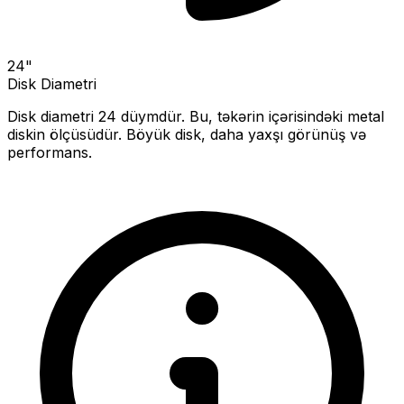
24
"
Disk Diametri
Disk diametri
24
düymdür. Bu, təkərin içərisindəki metal
diskin ölçüsüdür.
Böyük disk, daha yaxşı görünüş və
performans.