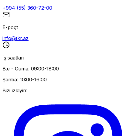
+994 (55) 360-72-00
E-poçt
info@tkr.az
İş saatları
B.e - Cümə: 09:00-18:00
Şənbə: 10:00-16:00
Bizi izləyin: