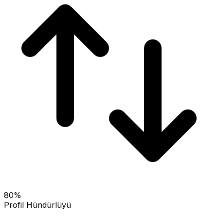
80
%
Profil Hündürlüyü