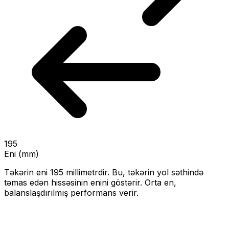
195
Eni (mm)
Təkərin eni
195
millimetrdir. Bu, təkərin yol səthində
təmas edən hissəsinin enini göstərir.
Orta en,
balanslaşdırılmış performans verir.