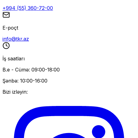
+994 (55) 360-72-00
E-poçt
info@tkr.az
İş saatları
B.e - Cümə: 09:00-18:00
Şənbə: 10:00-16:00
Bizi izləyin: