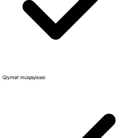
Qiymət müqayisəsi