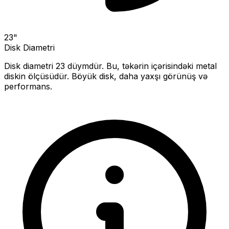
23
"
Disk Diametri
Disk diametri
23
düymdür. Bu, təkərin içərisindəki metal
diskin ölçüsüdür.
Böyük disk, daha yaxşı görünüş və
performans.