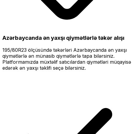
Azərbaycanda ən yaxşı qiymətlərlə
təkər alışı
195/80R23
ölçüsündə təkərləri
Azərbaycanda ən yaxşı
qiymətlərlə
ən münasib qiymətlərlə tapa bilərsiniz.
Platformamızda müxtəlif satıcılardan qiymətləri müqayisə
edərək ən yaxşı təklifi seçə bilərsiniz.