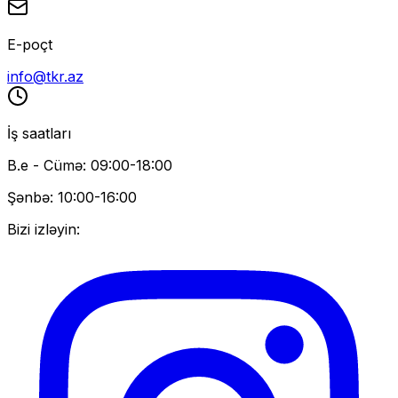
E-poçt
info@tkr.az
İş saatları
B.e - Cümə: 09:00-18:00
Şənbə: 10:00-16:00
Bizi izləyin: