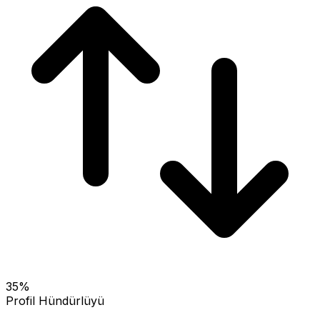
35
%
Profil Hündürlüyü