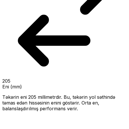
205
Eni (mm)
Təkərin eni
205
millimetrdir. Bu, təkərin yol səthində
təmas edən hissəsinin enini göstərir.
Orta en,
balanslaşdırılmış performans verir.