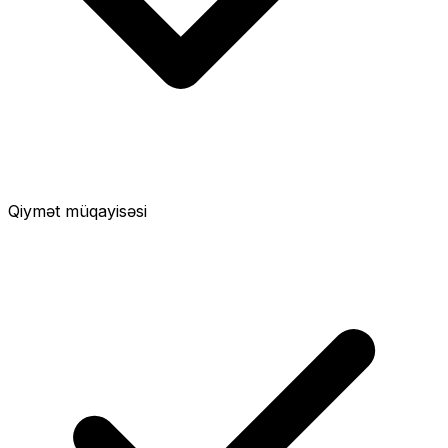
Qiymət müqayisəsi