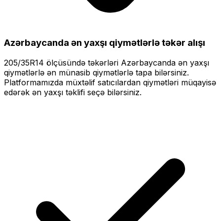
Azərbaycanda ən yaxşı qiymətlərlə
təkər alışı
205/35R14
ölçüsündə təkərləri
Azərbaycanda ən yaxşı
qiymətlərlə
ən münasib qiymətlərlə tapa bilərsiniz.
Platformamızda müxtəlif satıcılardan qiymətləri müqayisə
edərək ən yaxşı təklifi seçə bilərsiniz.