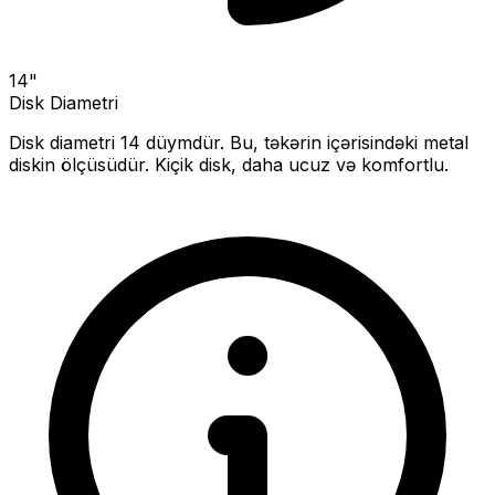
14
"
Disk Diametri
Disk diametri
14
düymdür. Bu, təkərin içərisindəki metal
diskin ölçüsüdür.
Kiçik disk, daha ucuz və komfortlu.