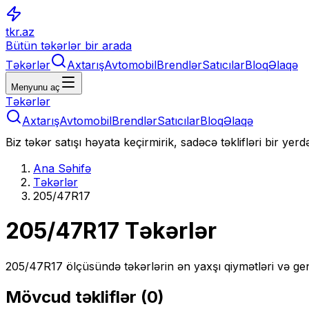
tkr.az
Bütün təkərlər bir arada
Təkərlər
Axtarış
Avtomobil
Brendlər
Satıcılar
Bloq
Əlaqə
Menyunu aç
Təkərlər
Axtarış
Avtomobil
Brendlər
Satıcılar
Bloq
Əlaqə
Biz təkər satışı həyata keçirmirik, sadəcə təklifləri bir yer
Ana Səhifə
Təkərlər
205/47R17
205/47R17
Təkərlər
205/47R17
ölçüsündə təkərlərin ən yaxşı qiymətləri və gen
Mövcud təkliflər (
0
)