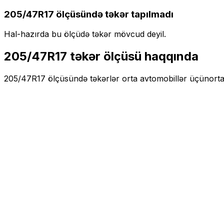
205/47R17
ölçüsündə təkər tapılmadı
Hal-hazırda bu ölçüdə təkər mövcud deyil.
205/47R17
təkər ölçüsü haqqında
205/47R17
ölçüsündə təkərlər
orta
avtomobillər üçün
orta