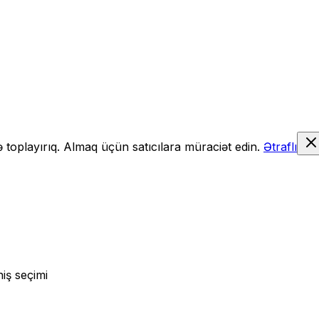
də toplayırıq. Almaq üçün satıcılara müraciət edin.
Ətraflı
iş seçimi