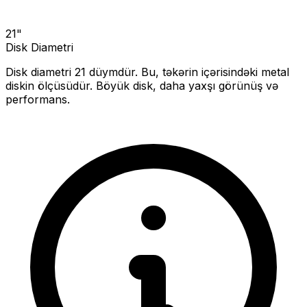
21
"
Disk Diametri
Disk diametri
21
düymdür. Bu, təkərin içərisindəki metal
diskin ölçüsüdür.
Böyük disk, daha yaxşı görünüş və
performans.