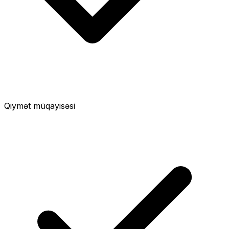
Qiymət müqayisəsi