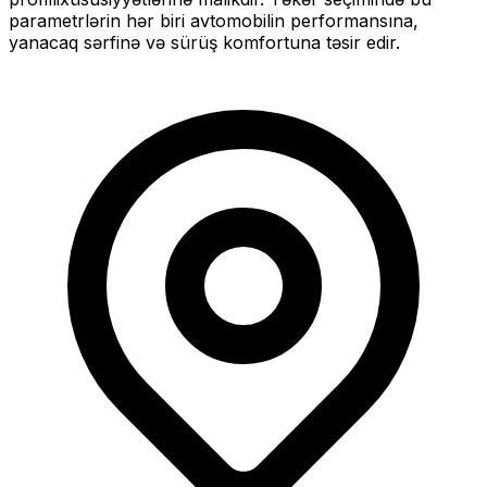
parametrlərin hər biri avtomobilin performansına,
yanacaq sərfinə və sürüş komfortuna təsir edir.