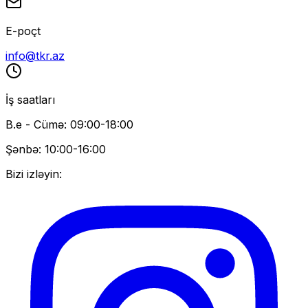
E-poçt
info@tkr.az
İş saatları
B.e - Cümə: 09:00-18:00
Şənbə: 10:00-16:00
Bizi izləyin: