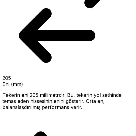
205
Eni (mm)
Təkərin eni
205
millimetrdir. Bu, təkərin yol səthində
təmas edən hissəsinin enini göstərir.
Orta en,
balanslaşdırılmış performans verir.