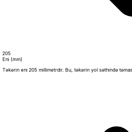
205
Eni (mm)
Təkərin eni
205
millimetrdir. Bu, təkərin yol səthində təmas