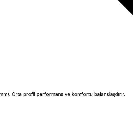
mm).
Orta profil performans və komfortu balanslaşdırır.