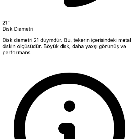
21
"
Disk Diametri
Disk diametri
21
düymdür. Bu, təkərin içərisindəki metal
diskin ölçüsüdür.
Böyük disk, daha yaxşı görünüş və
performans.