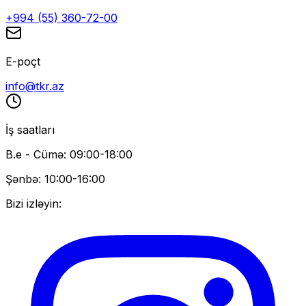
+994 (55) 360-72-00
E-poçt
info@tkr.az
İş saatları
B.e - Cümə: 09:00-18:00
Şənbə: 10:00-16:00
Bizi izləyin: