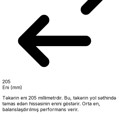
205
Eni (mm)
Təkərin eni
205
millimetrdir. Bu, təkərin yol səthində
təmas edən hissəsinin enini göstərir.
Orta en,
balanslaşdırılmış performans verir.