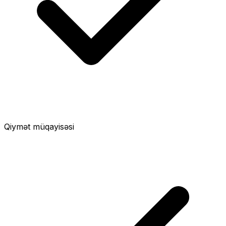
Qiymət müqayisəsi