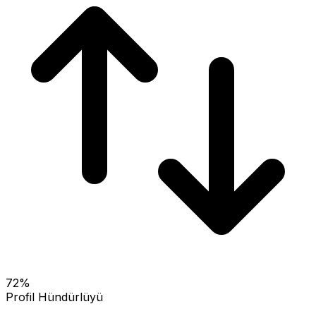
72
%
Profil Hündürlüyü