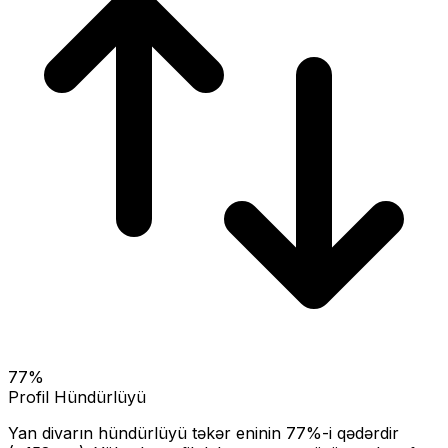
77
%
Profil Hündürlüyü
Yan divarın hündürlüyü təkər eninin
77
%-i qədərdir