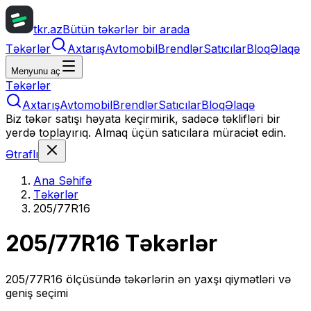
tkr.az
Bütün təkərlər bir arada
Təkərlər
Axtarış
Avtomobil
Brendlər
Satıcılar
Bloq
Əlaqə
Menyunu aç
Təkərlər
Axtarış
Avtomobil
Brendlər
Satıcılar
Bloq
Əlaqə
Biz təkər satışı həyata keçirmirik, sadəcə təklifləri bir
yerdə toplayırıq. Almaq üçün satıcılara müraciət edin.
Ətraflı
Ana Səhifə
Təkərlər
205/77R16
205/77R16
Təkərlər
205/77R16
ölçüsündə təkərlərin ən yaxşı qiymətləri və
geniş seçimi