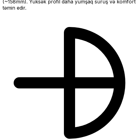
(~
158
mm).
Yüksək profil daha yumşaq sürüş və komfort
təmin edir.