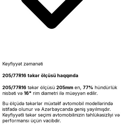
Keyfiyyət zəmanəti
205/77R16
təkər ölçüsü haqqında
205/77R16
təkər ölçüsü
205
mm
en,
77
%
hündürlük
nisbəti və
16
"
rim diametri ilə müəyyən edilir.
Bu ölçüdə təkərlər müxtəlif avtomobil modellərində
istifadə olunur və Azərbaycanda geniş yayılmışdır.
Keyfiyyətli təkər seçimi avtomobilinizin təhlükəsizliyi və
performansı üçün vacibdir.