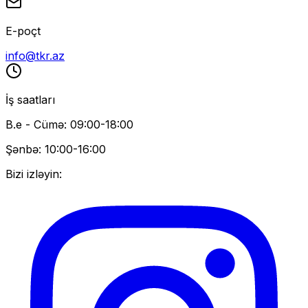
E-poçt
info@tkr.az
İş saatları
B.e - Cümə: 09:00-18:00
Şənbə: 10:00-16:00
Bizi izləyin: