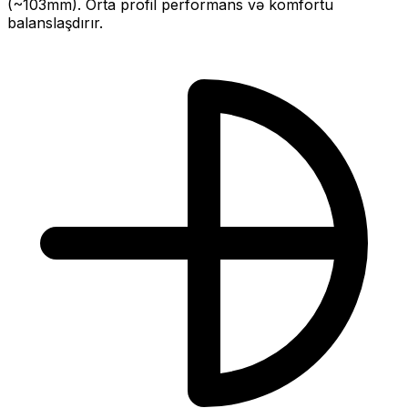
(~
103
mm).
Orta profil performans və komfortu
balanslaşdırır.