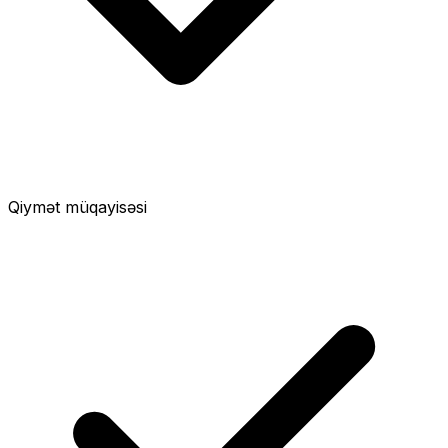
Qiymət müqayisəsi