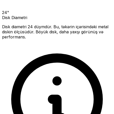
24
"
Disk Diametri
Disk diametri
24
düymdür. Bu, təkərin içərisindəki metal
diskin ölçüsüdür.
Böyük disk, daha yaxşı görünüş və
performans.