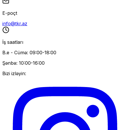
E-poçt
info@tkr.az
İş saatları
B.e - Cümə: 09:00-18:00
Şənbə: 10:00-16:00
Bizi izləyin: