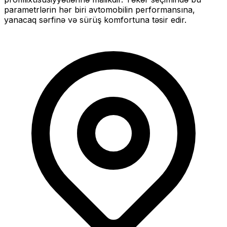
parametrlərin hər biri avtomobilin performansına,
yanacaq sərfinə və sürüş komfortuna təsir edir.