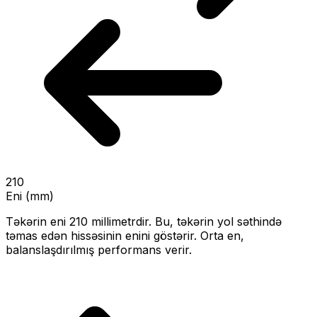
210
Eni (mm)
Təkərin eni
210
millimetrdir. Bu, təkərin yol səthində
təmas edən hissəsinin enini göstərir.
Orta en,
balanslaşdırılmış performans verir.