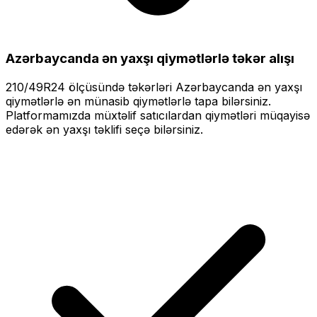
Azərbaycanda ən yaxşı qiymətlərlə
təkər alışı
210/49R24
ölçüsündə təkərləri
Azərbaycanda ən yaxşı
qiymətlərlə
ən münasib qiymətlərlə tapa bilərsiniz.
Platformamızda müxtəlif satıcılardan qiymətləri müqayisə
edərək ən yaxşı təklifi seçə bilərsiniz.