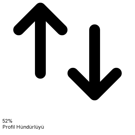
52
%
Profil Hündürlüyü