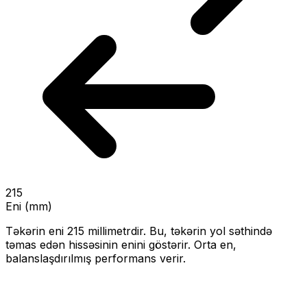
215
Eni (mm)
Təkərin eni
215
millimetrdir. Bu, təkərin yol səthində
təmas edən hissəsinin enini göstərir.
Orta en,
balanslaşdırılmış performans verir.