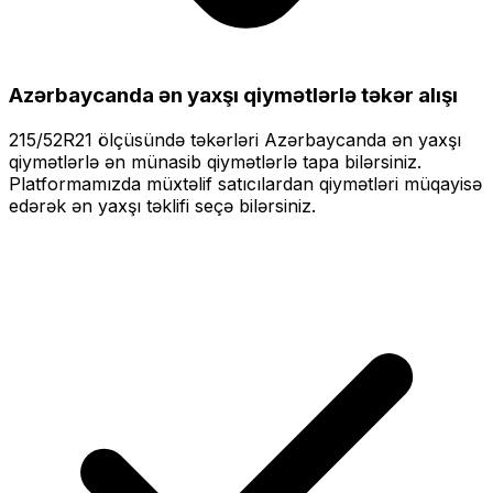
Azərbaycanda ən yaxşı qiymətlərlə
təkər alışı
215/52R21
ölçüsündə təkərləri
Azərbaycanda ən yaxşı
qiymətlərlə
ən münasib qiymətlərlə tapa bilərsiniz.
Platformamızda müxtəlif satıcılardan qiymətləri müqayisə
edərək ən yaxşı təklifi seçə bilərsiniz.