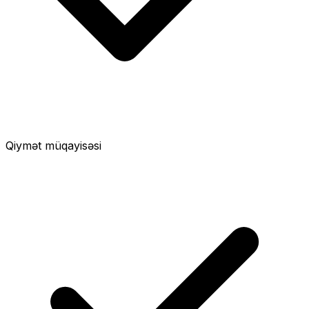
Qiymət müqayisəsi