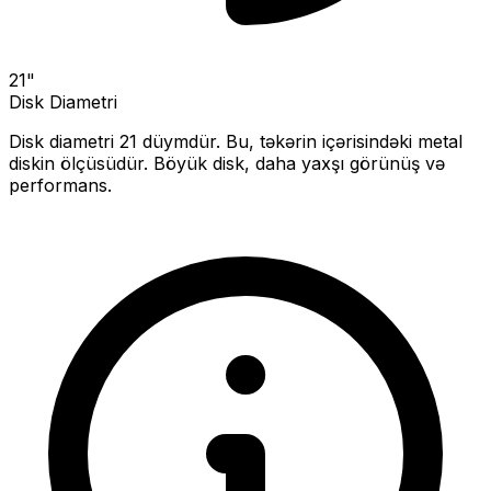
21
"
Disk Diametri
Disk diametri
21
düymdür. Bu, təkərin içərisindəki metal
diskin ölçüsüdür.
Böyük disk, daha yaxşı görünüş və
performans.