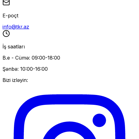
E-poçt
info@tkr.az
İş saatları
B.e - Cümə: 09:00-18:00
Şənbə: 10:00-16:00
Bizi izləyin: