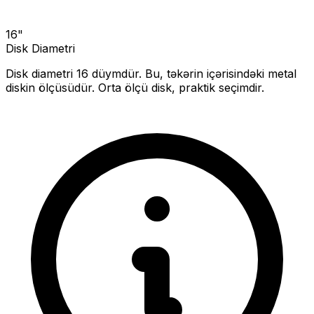
16
"
Disk Diametri
Disk diametri
16
düymdür. Bu, təkərin içərisindəki metal
diskin ölçüsüdür.
Orta ölçü disk, praktik seçimdir.