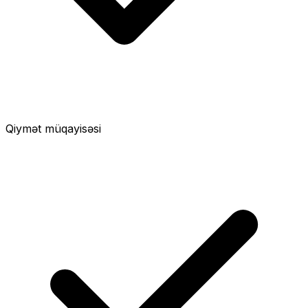
Qiymət müqayisəsi