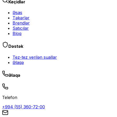
Keçidlər
Əsas
Təkərlər
Brendlər
Satıcılar
Bloq
Dəstək
Tez-tez verilən suallar
Əlaqə
Əlaqə
Telefon
+994 (55) 360-72-00