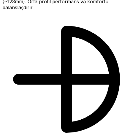
(~
123
mm).
Orta profil performans və komfortu
balanslaşdırır.