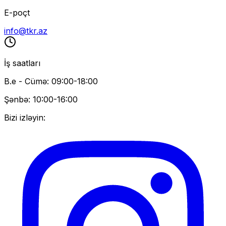
E-poçt
info@tkr.az
İş saatları
B.e - Cümə: 09:00-18:00
Şənbə: 10:00-16:00
Bizi izləyin: