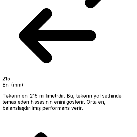
215
Eni (mm)
Təkərin eni
215
millimetrdir. Bu, təkərin yol səthində
təmas edən hissəsinin enini göstərir.
Orta en,
balanslaşdırılmış performans verir.