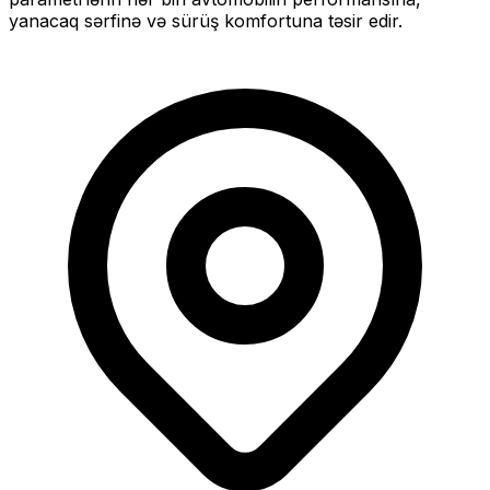
yanacaq sərfinə və sürüş komfortuna təsir edir.