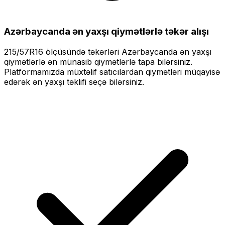
Azərbaycanda ən yaxşı qiymətlərlə
təkər alışı
215/57R16
ölçüsündə təkərləri
Azərbaycanda ən yaxşı
qiymətlərlə
ən münasib qiymətlərlə tapa bilərsiniz.
Platformamızda müxtəlif satıcılardan qiymətləri müqayisə
edərək ən yaxşı təklifi seçə bilərsiniz.