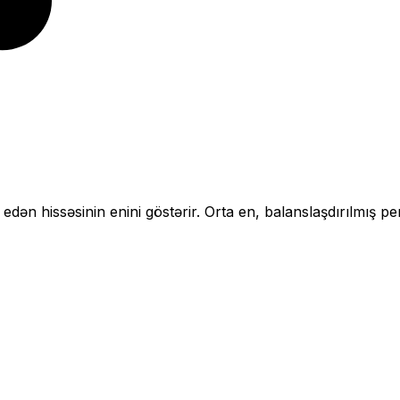
 edən hissəsinin enini göstərir.
Orta en, balanslaşdırılmış pe