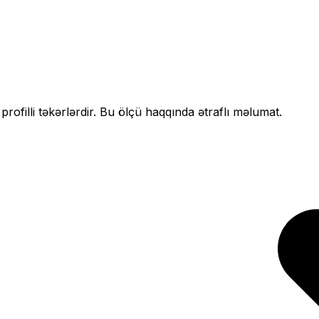
profilli
təkərlərdir. Bu ölçü haqqında ətraflı məlumat.