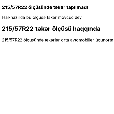
215/57R22
ölçüsündə təkər tapılmadı
Hal-hazırda bu ölçüdə təkər mövcud deyil.
215/57R22
təkər ölçüsü haqqında
215/57R22
ölçüsündə təkərlər
orta
avtomobillər üçün
orta 