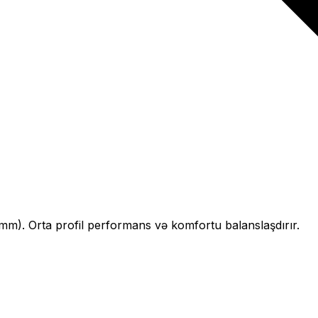
mm).
Orta profil performans və komfortu balanslaşdırır.