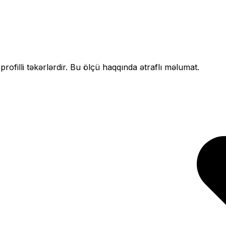
profilli
təkərlərdir. Bu ölçü haqqında ətraflı məlumat.