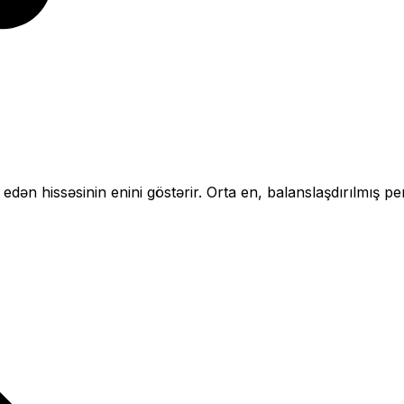
 edən hissəsinin enini göstərir.
Orta en, balanslaşdırılmış pe