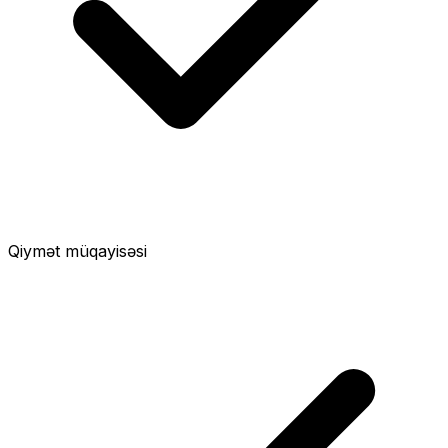
Qiymət müqayisəsi