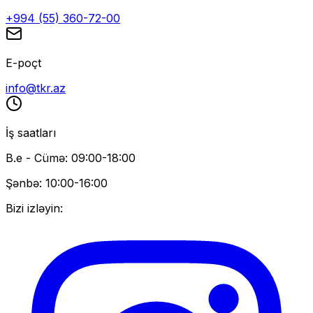
+994 (55) 360-72-00
E-poçt
info@tkr.az
İş saatları
B.e - Cümə: 09:00-18:00
Şənbə: 10:00-16:00
Bizi izləyin: