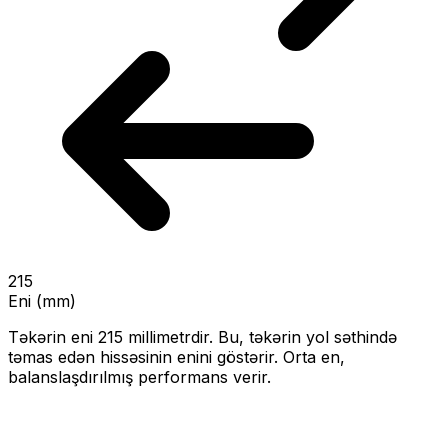
215
Eni (mm)
Təkərin eni
215
millimetrdir. Bu, təkərin yol səthində
təmas edən hissəsinin enini göstərir.
Orta en,
balanslaşdırılmış performans verir.