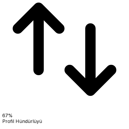
67
%
Profil Hündürlüyü