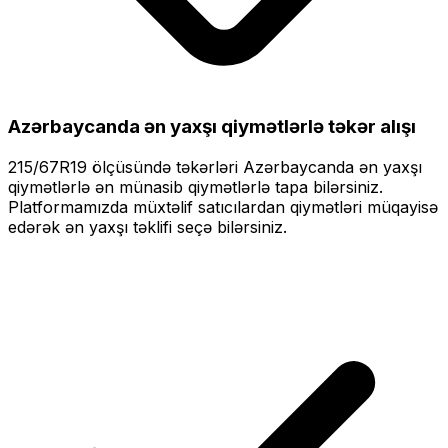
Azərbaycanda ən yaxşı qiymətlərlə
təkər alışı
215/67R19
ölçüsündə təkərləri
Azərbaycanda ən yaxşı
qiymətlərlə
ən münasib qiymətlərlə tapa bilərsiniz.
Platformamızda müxtəlif satıcılardan qiymətləri müqayisə
edərək ən yaxşı təklifi seçə bilərsiniz.