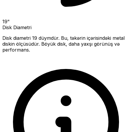
19
"
Disk Diametri
Disk diametri
19
düymdür. Bu, təkərin içərisindəki metal
diskin ölçüsüdür.
Böyük disk, daha yaxşı görünüş və
performans.