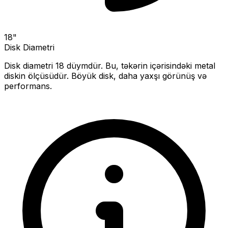
18
"
Disk Diametri
Disk diametri
18
düymdür. Bu, təkərin içərisindəki metal
diskin ölçüsüdür.
Böyük disk, daha yaxşı görünüş və
performans.