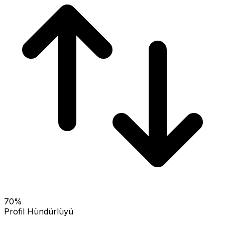
70
%
Profil Hündürlüyü