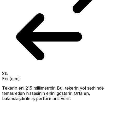
215
Eni (mm)
Təkərin eni
215
millimetrdir. Bu, təkərin yol səthində
təmas edən hissəsinin enini göstərir.
Orta en,
balanslaşdırılmış performans verir.