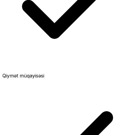
Qiymət müqayisəsi