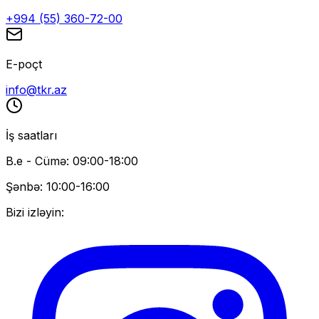
+994 (55) 360-72-00
E-poçt
info@tkr.az
İş saatları
B.e - Cümə: 09:00-18:00
Şənbə: 10:00-16:00
Bizi izləyin: