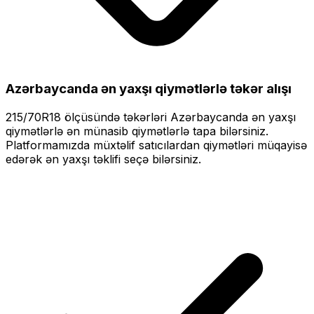
Azərbaycanda ən yaxşı qiymətlərlə
təkər alışı
215/70R18
ölçüsündə təkərləri
Azərbaycanda ən yaxşı
qiymətlərlə
ən münasib qiymətlərlə tapa bilərsiniz.
Platformamızda müxtəlif satıcılardan qiymətləri müqayisə
edərək ən yaxşı təklifi seçə bilərsiniz.