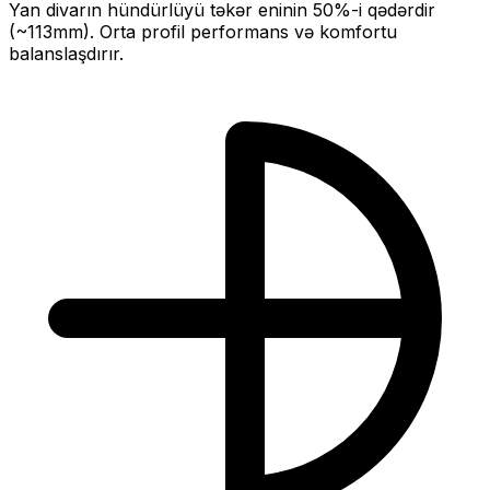
Yan divarın hündürlüyü təkər eninin
50
%-i qədərdir
(~
113
mm).
Orta profil performans və komfortu
balanslaşdırır.