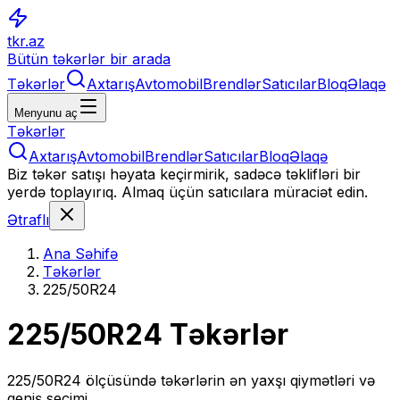
tkr.az
Bütün təkərlər bir arada
Təkərlər
Axtarış
Avtomobil
Brendlər
Satıcılar
Bloq
Əlaqə
Menyunu aç
Təkərlər
Axtarış
Avtomobil
Brendlər
Satıcılar
Bloq
Əlaqə
Biz təkər satışı həyata keçirmirik, sadəcə təklifləri bir
yerdə toplayırıq. Almaq üçün satıcılara müraciət edin.
Ətraflı
Ana Səhifə
Təkərlər
225/50R24
225/50R24
Təkərlər
225/50R24
ölçüsündə təkərlərin ən yaxşı qiymətləri və
geniş seçimi