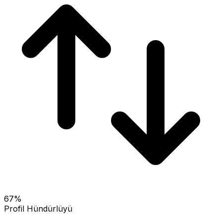
67
%
Profil Hündürlüyü