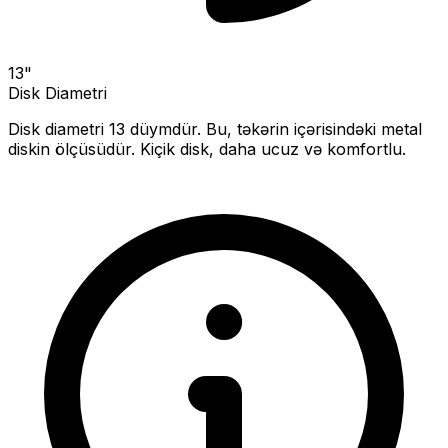
13
"
Disk Diametri
Disk diametri
13
düymdür. Bu, təkərin içərisindəki metal
diskin ölçüsüdür.
Kiçik disk, daha ucuz və komfortlu.