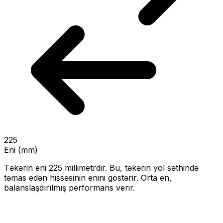
225
Eni (mm)
Təkərin eni
225
millimetrdir. Bu, təkərin yol səthində
təmas edən hissəsinin enini göstərir.
Orta en,
balanslaşdırılmış performans verir.