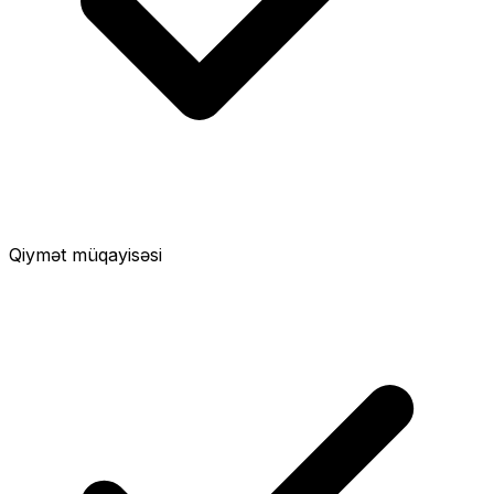
Qiymət müqayisəsi