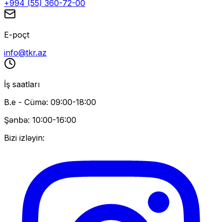
+994 (55) 360-72-00
E-poçt
info@tkr.az
İş saatları
B.e - Cümə: 09:00-18:00
Şənbə: 10:00-16:00
Bizi izləyin: