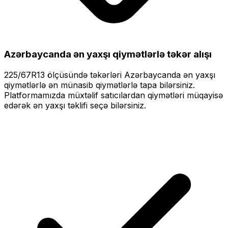
Azərbaycanda ən yaxşı qiymətlərlə
təkər alışı
225/67R13
ölçüsündə təkərləri
Azərbaycanda ən yaxşı
qiymətlərlə
ən münasib qiymətlərlə tapa bilərsiniz.
Platformamızda müxtəlif satıcılardan qiymətləri müqayisə
edərək ən yaxşı təklifi seçə bilərsiniz.