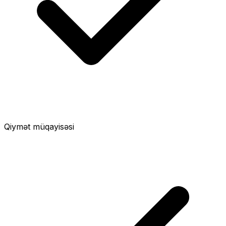
Qiymət müqayisəsi