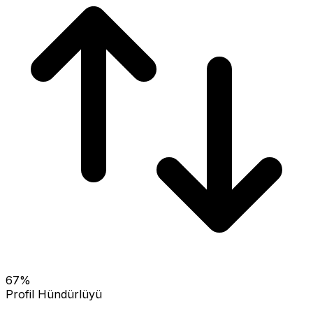
67
%
Profil Hündürlüyü