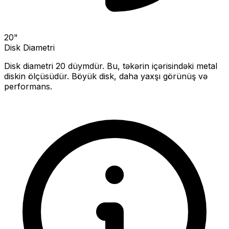
20
"
Disk Diametri
Disk diametri
20
düymdür. Bu, təkərin içərisindəki metal
diskin ölçüsüdür.
Böyük disk, daha yaxşı görünüş və
performans.