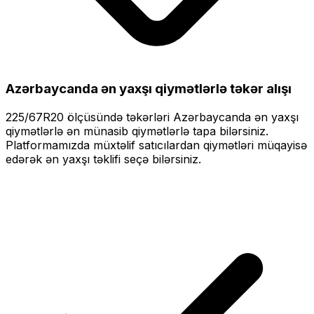
Azərbaycanda ən yaxşı qiymətlərlə
təkər alışı
225/67R20
ölçüsündə təkərləri
Azərbaycanda ən yaxşı
qiymətlərlə
ən münasib qiymətlərlə tapa bilərsiniz.
Platformamızda müxtəlif satıcılardan qiymətləri müqayisə
edərək ən yaxşı təklifi seçə bilərsiniz.