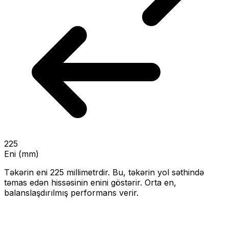
225
Eni (mm)
Təkərin eni
225
millimetrdir. Bu, təkərin yol səthində
təmas edən hissəsinin enini göstərir.
Orta en,
balanslaşdırılmış performans verir.