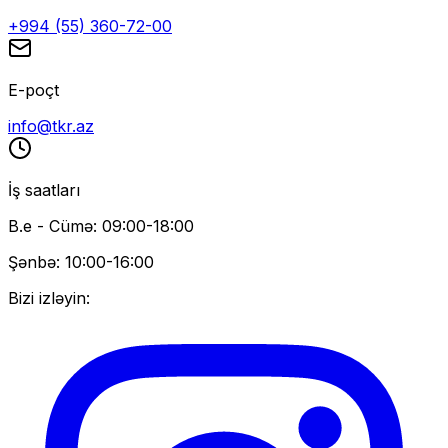
+994 (55) 360-72-00
E-poçt
info@tkr.az
İş saatları
B.e - Cümə: 09:00-18:00
Şənbə: 10:00-16:00
Bizi izləyin: