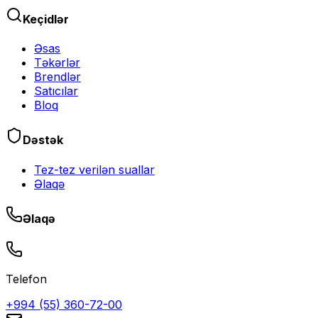
Keçidlər
Əsas
Təkərlər
Brendlər
Satıcılar
Bloq
Dəstək
Tez-tez verilən suallar
Əlaqə
Əlaqə
Telefon
+994 (55) 360-72-00