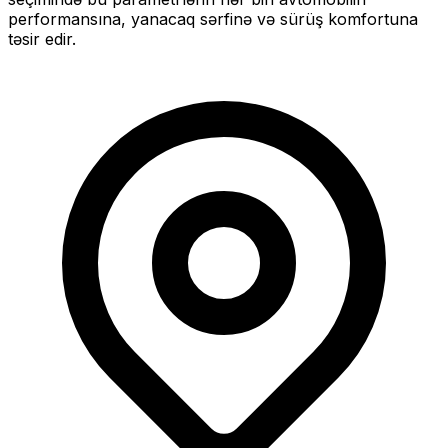
performansına, yanacaq sərfinə və sürüş komfortuna
təsir edir.