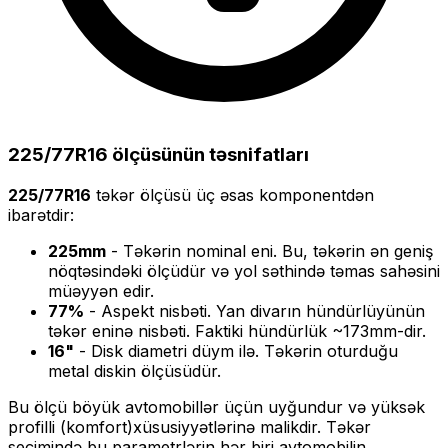
225/77R16
ölçüsünün təsnifatları
225/77R16
təkər ölçüsü üç əsas komponentdən
ibarətdir:
225
mm
- Təkərin nominal eni. Bu, təkərin ən geniş
nöqtəsindəki ölçüdür və yol səthində təmas sahəsini
müəyyən edir.
77
%
- Aspekt nisbəti. Yan divarın hündürlüyünün
təkər eninə nisbəti. Faktiki hündürlük ~
173
mm-dir.
16
"
- Disk diametri düym ilə. Təkərin oturduğu
metal diskin ölçüsüdür.
Bu ölçü
böyük
avtomobillər üçün uyğundur və
yüksək
profilli (komfort)
xüsusiyyətlərinə malikdir. Təkər
seçimində bu parametrlərin hər biri avtomobilin