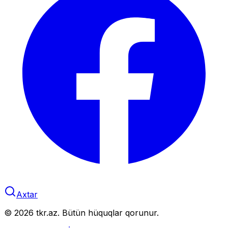
Axtar
©
2026
tkr.az. Bütün hüquqlar qorunur.