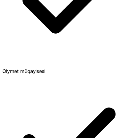
Qiymət müqayisəsi