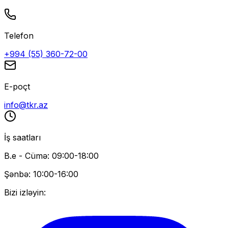
Telefon
+994 (55) 360-72-00
E-poçt
info@tkr.az
İş saatları
B.e - Cümə: 09:00-18:00
Şənbə: 10:00-16:00
Bizi izləyin: