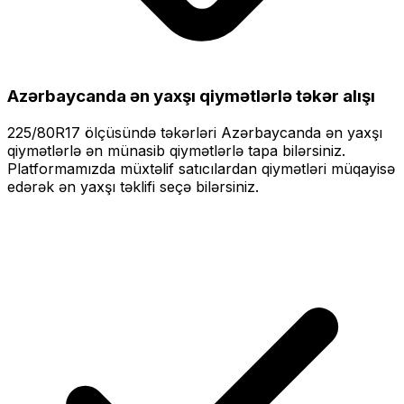
Azərbaycanda ən yaxşı qiymətlərlə
təkər alışı
225/80R17
ölçüsündə təkərləri
Azərbaycanda ən yaxşı
qiymətlərlə
ən münasib qiymətlərlə tapa bilərsiniz.
Platformamızda müxtəlif satıcılardan qiymətləri müqayisə
edərək ən yaxşı təklifi seçə bilərsiniz.