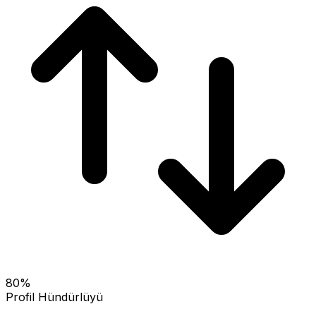
80
%
Profil Hündürlüyü