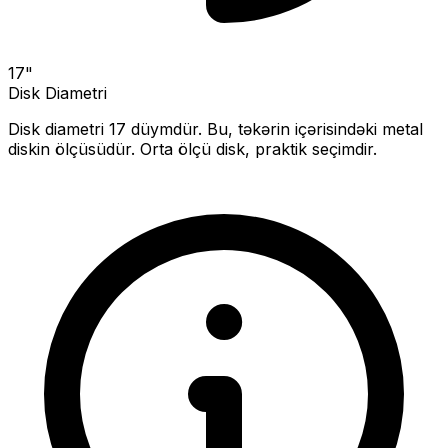
17
"
Disk Diametri
Disk diametri
17
düymdür. Bu, təkərin içərisindəki metal
diskin ölçüsüdür.
Orta ölçü disk, praktik seçimdir.