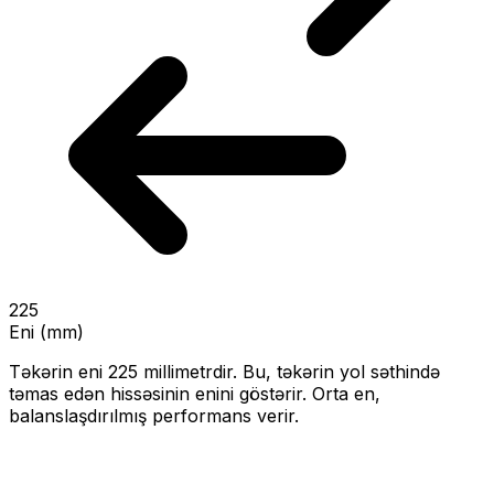
225
Eni (mm)
Təkərin eni
225
millimetrdir. Bu, təkərin yol səthində
təmas edən hissəsinin enini göstərir.
Orta en,
balanslaşdırılmış performans verir.