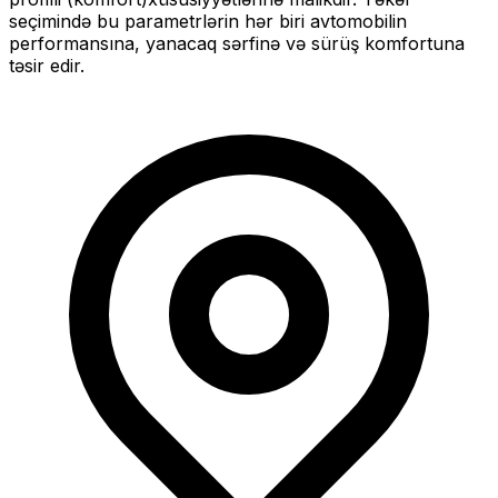
seçimində bu parametrlərin hər biri avtomobilin
performansına, yanacaq sərfinə və sürüş komfortuna
təsir edir.