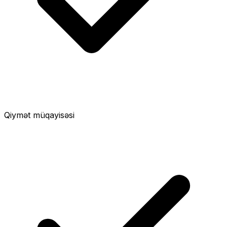
Qiymət müqayisəsi