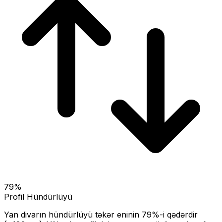
79
%
Profil Hündürlüyü
Yan divarın hündürlüyü təkər eninin
79
%-i qədərdir