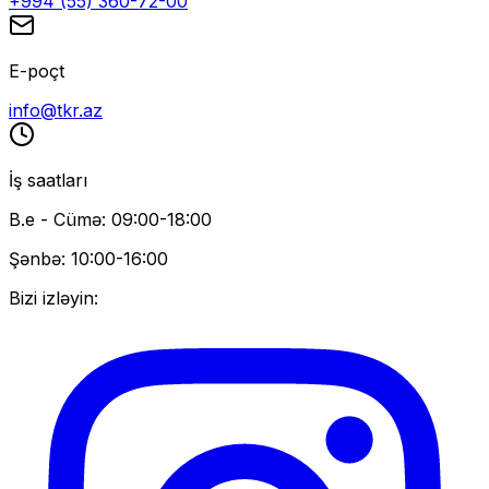
+994 (55) 360-72-00
E-poçt
info@tkr.az
İş saatları
B.e - Cümə: 09:00-18:00
Şənbə: 10:00-16:00
Bizi izləyin: