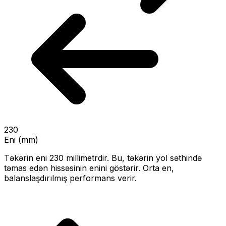
230
Eni (mm)
Təkərin eni
230
millimetrdir. Bu, təkərin yol səthində
təmas edən hissəsinin enini göstərir.
Orta en,
balanslaşdırılmış performans verir.