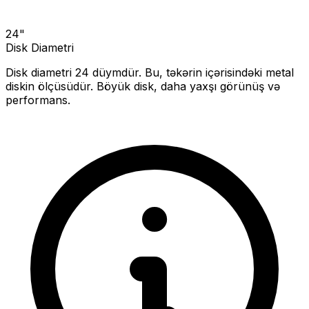
24
"
Disk Diametri
Disk diametri
24
düymdür. Bu, təkərin içərisindəki metal
diskin ölçüsüdür.
Böyük disk, daha yaxşı görünüş və
performans.