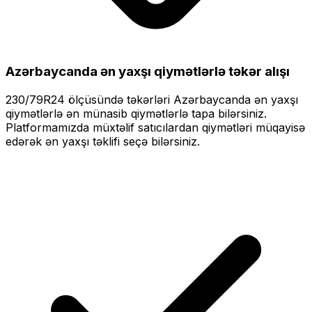
Azərbaycanda ən yaxşı qiymətlərlə
təkər alışı
230/79R24
ölçüsündə təkərləri
Azərbaycanda ən yaxşı
qiymətlərlə
ən münasib qiymətlərlə tapa bilərsiniz.
Platformamızda müxtəlif satıcılardan qiymətləri müqayisə
edərək ən yaxşı təklifi seçə bilərsiniz.