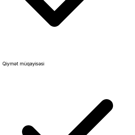
Qiymət müqayisəsi