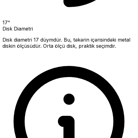
17
"
Disk Diametri
Disk diametri
17
düymdür. Bu, təkərin içərisindəki metal
diskin ölçüsüdür.
Orta ölçü disk, praktik seçimdir.