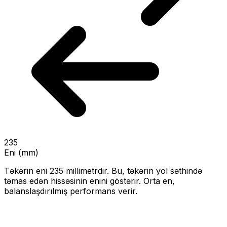
235
Eni (mm)
Təkərin eni
235
millimetrdir. Bu, təkərin yol səthində
təmas edən hissəsinin enini göstərir.
Orta en,
balanslaşdırılmış performans verir.