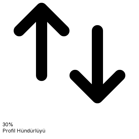
30
%
Profil Hündürlüyü