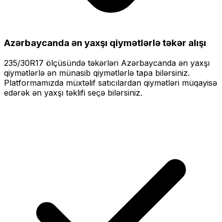
Azərbaycanda ən yaxşı qiymətlərlə
təkər alışı
235/30R17
ölçüsündə təkərləri
Azərbaycanda ən yaxşı
qiymətlərlə
ən münasib qiymətlərlə tapa bilərsiniz.
Platformamızda müxtəlif satıcılardan qiymətləri müqayisə
edərək ən yaxşı təklifi seçə bilərsiniz.