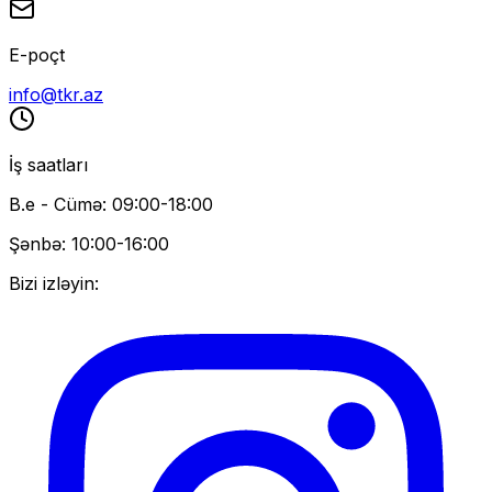
E-poçt
info@tkr.az
İş saatları
B.e - Cümə: 09:00-18:00
Şənbə: 10:00-16:00
Bizi izləyin: