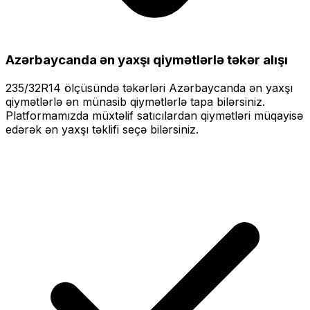
Azərbaycanda ən yaxşı qiymətlərlə
təkər alışı
235/32R14
ölçüsündə təkərləri
Azərbaycanda ən yaxşı
qiymətlərlə
ən münasib qiymətlərlə tapa bilərsiniz.
Platformamızda müxtəlif satıcılardan qiymətləri müqayisə
edərək ən yaxşı təklifi seçə bilərsiniz.