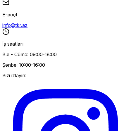
E-poçt
info@tkr.az
İş saatları
B.e - Cümə: 09:00-18:00
Şənbə: 10:00-16:00
Bizi izləyin: