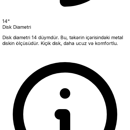
14
"
Disk Diametri
Disk diametri
14
düymdür. Bu, təkərin içərisindəki metal
diskin ölçüsüdür.
Kiçik disk, daha ucuz və komfortlu.