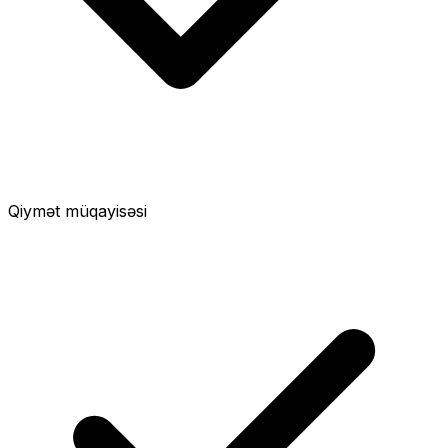
Qiymət müqayisəsi