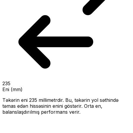
235
Eni (mm)
Təkərin eni
235
millimetrdir. Bu, təkərin yol səthində
təmas edən hissəsinin enini göstərir.
Orta en,
balanslaşdırılmış performans verir.