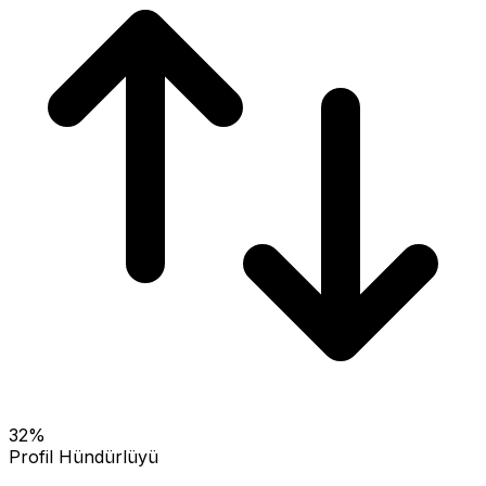
32
%
Profil Hündürlüyü