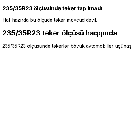
235/35R23
ölçüsündə təkər tapılmadı
Hal-hazırda bu ölçüdə təkər mövcud deyil.
235/35R23
təkər ölçüsü haqqında
235/35R23
ölçüsündə təkərlər
böyük
avtomobillər üçün
aş