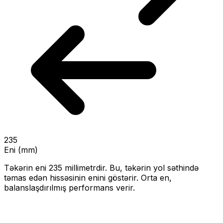
235
Eni (mm)
Təkərin eni
235
millimetrdir. Bu, təkərin yol səthində
təmas edən hissəsinin enini göstərir.
Orta en,
balanslaşdırılmış performans verir.