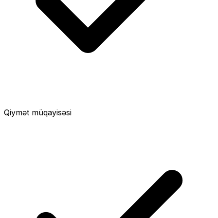
Qiymət müqayisəsi