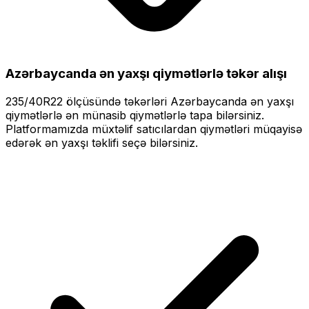
Azərbaycanda ən yaxşı qiymətlərlə
təkər alışı
235/40R22
ölçüsündə təkərləri
Azərbaycanda ən yaxşı
qiymətlərlə
ən münasib qiymətlərlə tapa bilərsiniz.
Platformamızda müxtəlif satıcılardan qiymətləri müqayisə
edərək ən yaxşı təklifi seçə bilərsiniz.