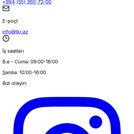
+994 (55) 360-72-00
E-poçt
info@tkr.az
İş saatları
B.e - Cümə: 09:00-18:00
Şənbə: 10:00-16:00
Bizi izləyin: