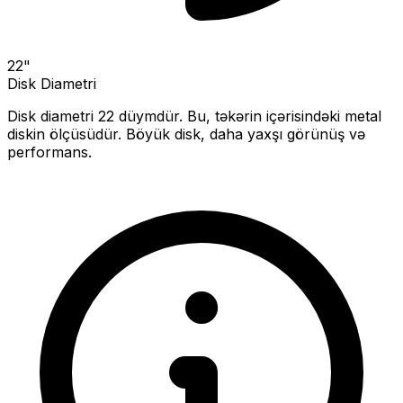
22
"
Disk Diametri
Disk diametri
22
düymdür. Bu, təkərin içərisindəki metal
diskin ölçüsüdür.
Böyük disk, daha yaxşı görünüş və
performans.