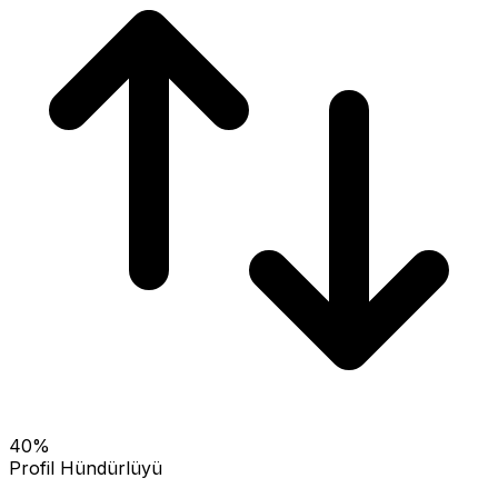
40
%
Profil Hündürlüyü