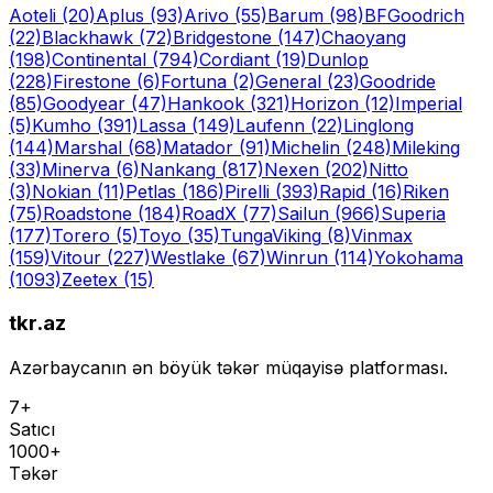
Aoteli
(20)
Aplus
(93)
Arivo
(55)
Barum
(98)
BFGoodrich
(22)
Blackhawk
(72)
Bridgestone
(147)
Chaoyang
(198)
Continental
(794)
Cordiant
(19)
Dunlop
(228)
Firestone
(6)
Fortuna
(2)
General
(23)
Goodride
(85)
Goodyear
(47)
Hankook
(321)
Horizon
(12)
Imperial
(5)
Kumho
(391)
Lassa
(149)
Laufenn
(22)
Linglong
(144)
Marshal
(68)
Matador
(91)
Michelin
(248)
Mileking
(33)
Minerva
(6)
Nankang
(817)
Nexen
(202)
Nitto
(3)
Nokian
(11)
Petlas
(186)
Pirelli
(393)
Rapid
(16)
Riken
(75)
Roadstone
(184)
RoadX
(77)
Sailun
(966)
Superia
(177)
Torero
(5)
Toyo
(35)
Tunga
Viking
(8)
Vinmax
(159)
Vitour
(227)
Westlake
(67)
Winrun
(114)
Yokohama
(1093)
Zeetex
(15)
tkr.az
Azərbaycanın ən böyük təkər müqayisə platforması.
7+
Satıcı
1000+
Təkər