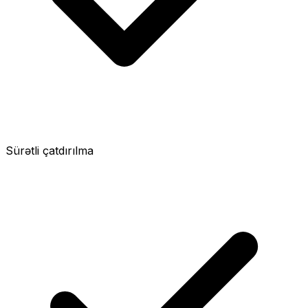
Sürətli çatdırılma