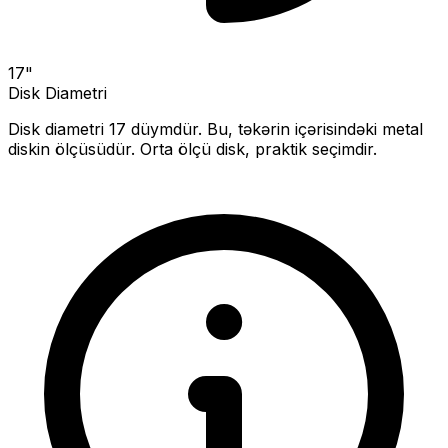
17
"
Disk Diametri
Disk diametri
17
düymdür. Bu, təkərin içərisindəki metal
diskin ölçüsüdür.
Orta ölçü disk, praktik seçimdir.