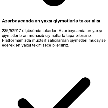
Azərbaycanda ən yaxşı qiymətlərlə
təkər alışı
235/52R17
ölçüsündə təkərləri
Azərbaycanda ən yaxşı
qiymətlərlə
ən münasib qiymətlərlə tapa bilərsiniz.
Platformamızda müxtəlif satıcılardan qiymətləri müqayisə
edərək ən yaxşı təklifi seçə bilərsiniz.