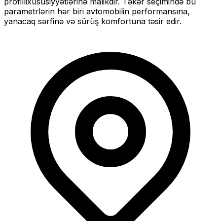
profilli
xüsusiyyətlərinə malikdir. Təkər seçimində bu
parametrlərin hər biri avtomobilin performansına,
yanacaq sərfinə və sürüş komfortuna təsir edir.