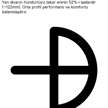
Yan divarın hündürlüyü təkər eninin
52
%-i qədərdir
(~
122
mm).
Orta profil performans və komfortu
balanslaşdırır.