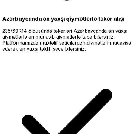
Azərbaycanda ən yaxşı qiymətlərlə
təkər alışı
235/60R14
ölçüsündə təkərləri
Azərbaycanda ən yaxşı
qiymətlərlə
ən münasib qiymətlərlə tapa bilərsiniz.
Platformamızda müxtəlif satıcılardan qiymətləri müqayisə
edərək ən yaxşı təklifi seçə bilərsiniz.