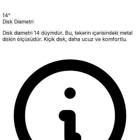
14
"
Disk Diametri
Disk diametri
14
düymdür. Bu, təkərin içərisindəki metal
diskin ölçüsüdür.
Kiçik disk, daha ucuz və komfortlu.