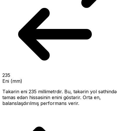
235
Eni (mm)
Təkərin eni
235
millimetrdir. Bu, təkərin yol səthində
təmas edən hissəsinin enini göstərir.
Orta en,
balanslaşdırılmış performans verir.