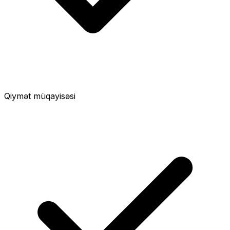
Qiymət müqayisəsi