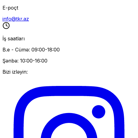
E-poçt
info@tkr.az
İş saatları
B.e - Cümə: 09:00-18:00
Şənbə: 10:00-16:00
Bizi izləyin: