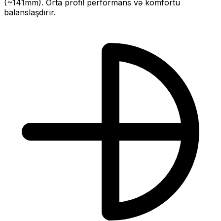
(~
141
mm).
Orta profil performans və komfortu
balanslaşdırır.