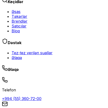
Keçidlər
Əsas
Təkərlər
Brendlər
Satıcılar
Bloq
Dəstək
Tez-tez verilən suallar
Əlaqə
Əlaqə
Telefon
+994 (55) 360-72-00