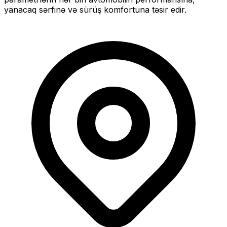
yanacaq sərfinə və sürüş komfortuna təsir edir.