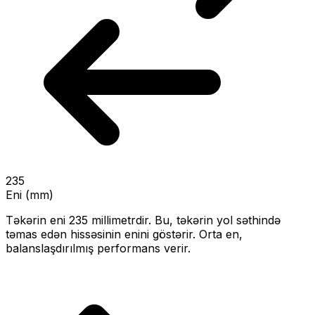
235
Eni (mm)
Təkərin eni
235
millimetrdir. Bu, təkərin yol səthində
təmas edən hissəsinin enini göstərir.
Orta en,
balanslaşdırılmış performans verir.