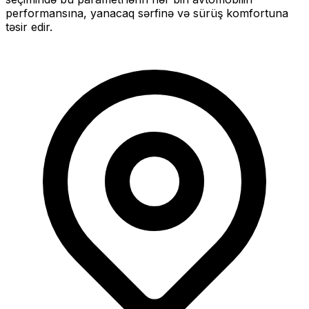
performansına, yanacaq sərfinə və sürüş komfortuna
təsir edir.