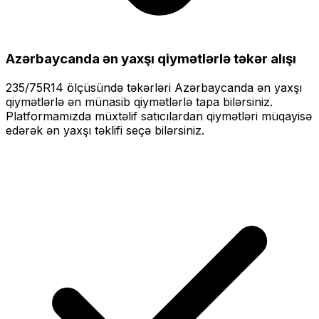
Azərbaycanda ən yaxşı qiymətlərlə
təkər alışı
235/75R14
ölçüsündə təkərləri
Azərbaycanda ən yaxşı
qiymətlərlə
ən münasib qiymətlərlə tapa bilərsiniz.
Platformamızda müxtəlif satıcılardan qiymətləri müqayisə
edərək ən yaxşı təklifi seçə bilərsiniz.