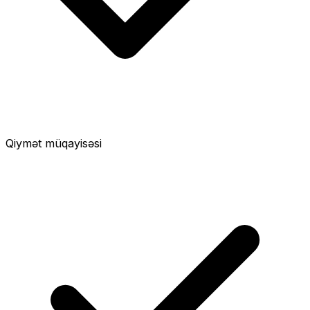
Qiymət müqayisəsi