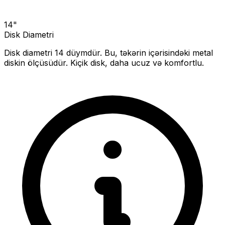
14
"
Disk Diametri
Disk diametri
14
düymdür. Bu, təkərin içərisindəki metal
diskin ölçüsüdür.
Kiçik disk, daha ucuz və komfortlu.