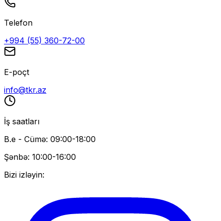
Telefon
+994 (55) 360-72-00
E-poçt
info@tkr.az
İş saatları
B.e - Cümə: 09:00-18:00
Şənbə: 10:00-16:00
Bizi izləyin: