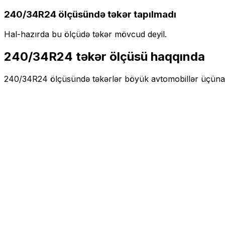
240/34R24
ölçüsündə təkər tapılmadı
Hal-hazırda bu ölçüdə təkər mövcud deyil.
240/34R24
təkər ölçüsü haqqında
240/34R24
ölçüsündə təkərlər
böyük
avtomobillər üçün
a