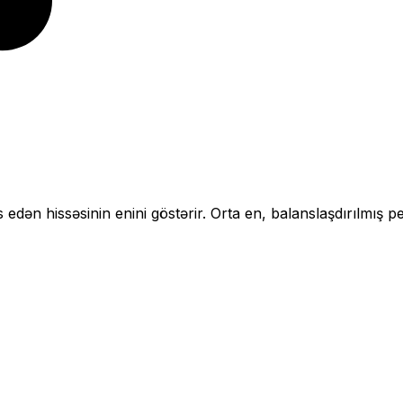
 edən hissəsinin enini göstərir.
Orta en, balanslaşdırılmış p