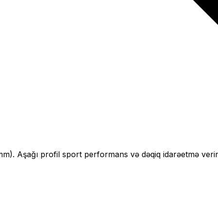
mm).
Aşağı profil sport performans və dəqiq idarəetmə verir