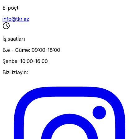
E-poçt
info@tkr.az
İş saatları
B.e - Cümə: 09:00-18:00
Şənbə: 10:00-16:00
Bizi izləyin: