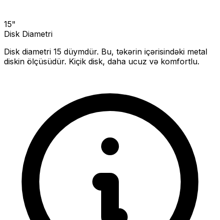
15
"
Disk Diametri
Disk diametri
15
düymdür. Bu, təkərin içərisindəki metal
diskin ölçüsüdür.
Kiçik disk, daha ucuz və komfortlu.