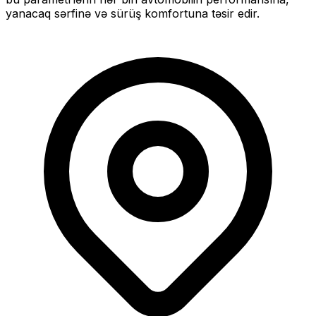
yanacaq sərfinə və sürüş komfortuna təsir edir.