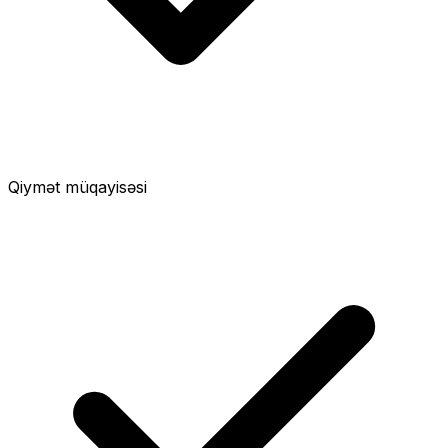
Qiymət müqayisəsi