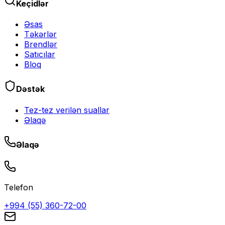
Keçidlər
Əsas
Təkərlər
Brendlər
Satıcılar
Bloq
Dəstək
Tez-tez verilən suallar
Əlaqə
Əlaqə
Telefon
+994 (55) 360-72-00