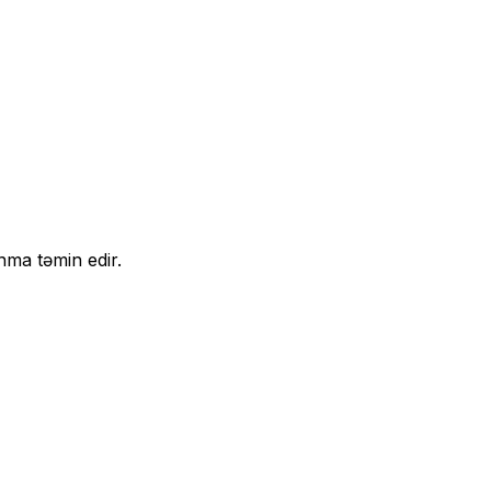
nma təmin edir.