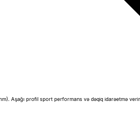
mm).
Aşağı profil sport performans və dəqiq idarəetmə verir