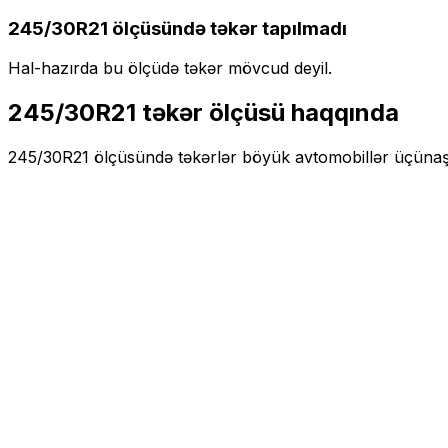
245/30R21
ölçüsündə təkər tapılmadı
Hal-hazırda bu ölçüdə təkər mövcud deyil.
245/30R21
təkər ölçüsü haqqında
245/30R21
ölçüsündə təkərlər
böyük
avtomobillər üçün
aş