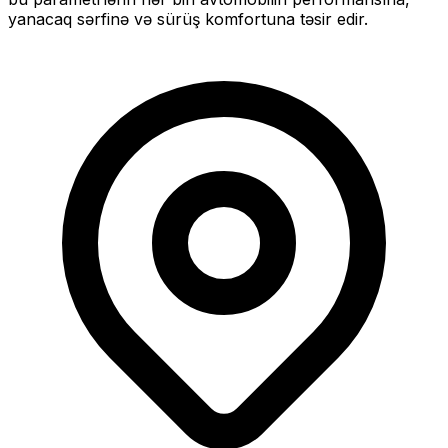
yanacaq sərfinə və sürüş komfortuna təsir edir.