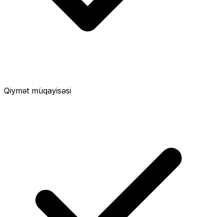
Qiymət müqayisəsi