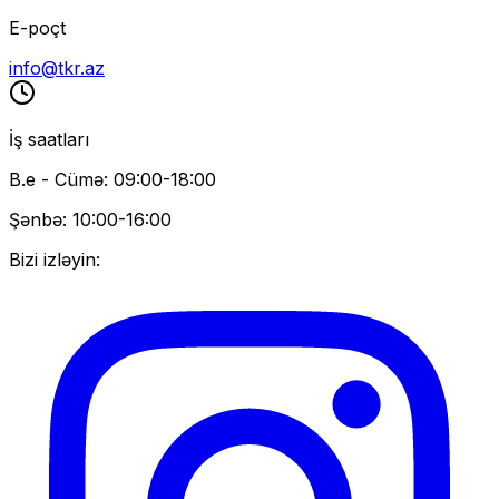
E-poçt
info@tkr.az
İş saatları
B.e - Cümə: 09:00-18:00
Şənbə: 10:00-16:00
Bizi izləyin: