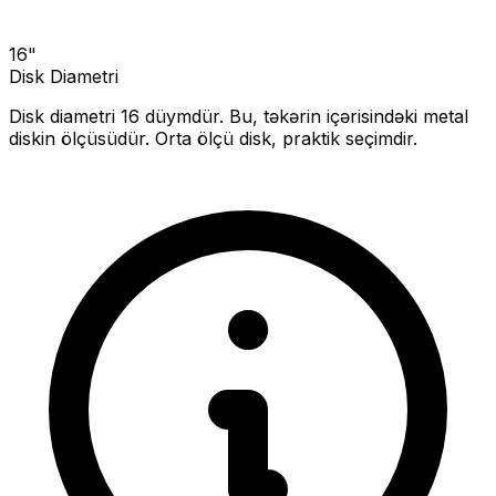
16
"
Disk Diametri
Disk diametri
16
düymdür. Bu, təkərin içərisindəki metal
diskin ölçüsüdür.
Orta ölçü disk, praktik seçimdir.