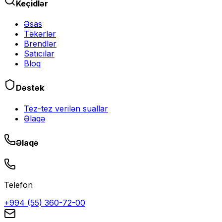
Keçidlər
Əsas
Təkərlər
Brendlər
Satıcılar
Bloq
Dəstək
Tez-tez verilən suallar
Əlaqə
Əlaqə
Telefon
+994 (55) 360-72-00