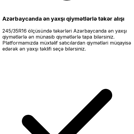
Azərbaycanda ən yaxşı qiymətlərlə
təkər alışı
245/35R16
ölçüsündə təkərləri
Azərbaycanda ən yaxşı
qiymətlərlə
ən münasib qiymətlərlə tapa bilərsiniz.
Platformamızda müxtəlif satıcılardan qiymətləri müqayisə
edərək ən yaxşı təklifi seçə bilərsiniz.