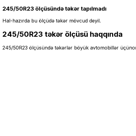
245/50R23
ölçüsündə təkər tapılmadı
Hal-hazırda bu ölçüdə təkər mövcud deyil.
245/50R23
təkər ölçüsü haqqında
245/50R23
ölçüsündə təkərlər
böyük
avtomobillər üçün
or