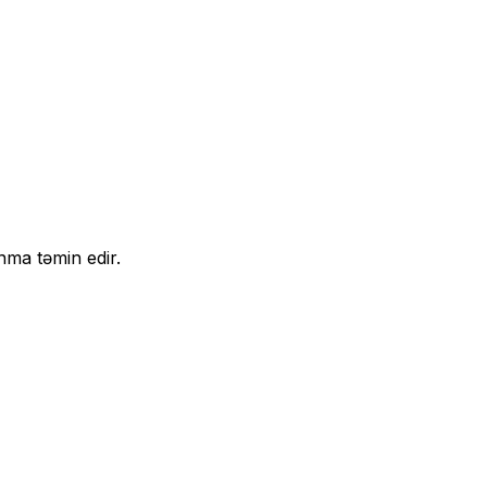
nma təmin edir.