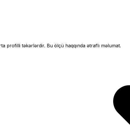
ta profilli
təkərlərdir. Bu ölçü haqqında ətraflı məlumat.