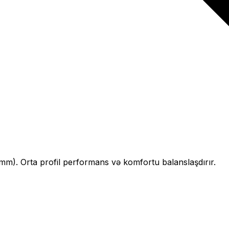
mm).
Orta profil performans və komfortu balanslaşdırır.