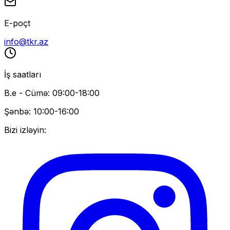
E-poçt
info@tkr.az
İş saatları
B.e - Cümə: 09:00-18:00
Şənbə: 10:00-16:00
Bizi izləyin: