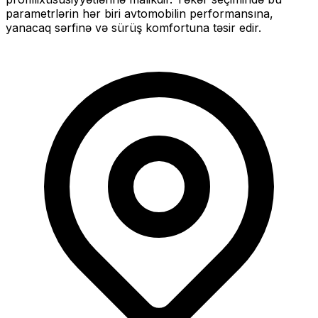
parametrlərin hər biri avtomobilin performansına,
yanacaq sərfinə və sürüş komfortuna təsir edir.