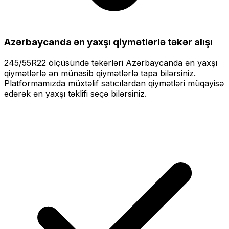
Azərbaycanda ən yaxşı qiymətlərlə
təkər alışı
245/55R22
ölçüsündə təkərləri
Azərbaycanda ən yaxşı
qiymətlərlə
ən münasib qiymətlərlə tapa bilərsiniz.
Platformamızda müxtəlif satıcılardan qiymətləri müqayisə
edərək ən yaxşı təklifi seçə bilərsiniz.