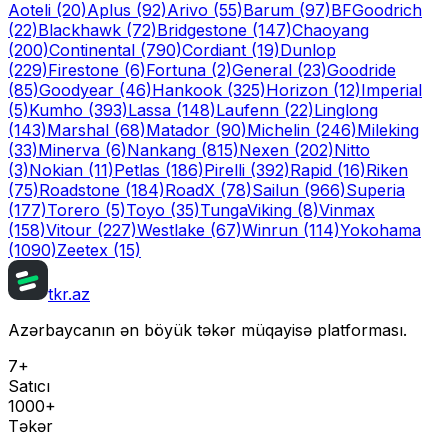
Aoteli
(20)
Aplus
(92)
Arivo
(55)
Barum
(97)
BFGoodrich
(22)
Blackhawk
(72)
Bridgestone
(147)
Chaoyang
(200)
Continental
(790)
Cordiant
(19)
Dunlop
(229)
Firestone
(6)
Fortuna
(2)
General
(23)
Goodride
(85)
Goodyear
(46)
Hankook
(325)
Horizon
(12)
Imperial
(5)
Kumho
(393)
Lassa
(148)
Laufenn
(22)
Linglong
(143)
Marshal
(68)
Matador
(90)
Michelin
(246)
Mileking
(33)
Minerva
(6)
Nankang
(815)
Nexen
(202)
Nitto
(3)
Nokian
(11)
Petlas
(186)
Pirelli
(392)
Rapid
(16)
Riken
(75)
Roadstone
(184)
RoadX
(78)
Sailun
(966)
Superia
(177)
Torero
(5)
Toyo
(35)
Tunga
Viking
(8)
Vinmax
(158)
Vitour
(227)
Westlake
(67)
Winrun
(114)
Yokohama
(1090)
Zeetex
(15)
tkr.az
Azərbaycanın ən böyük təkər müqayisə platforması.
7+
Satıcı
1000+
Təkər