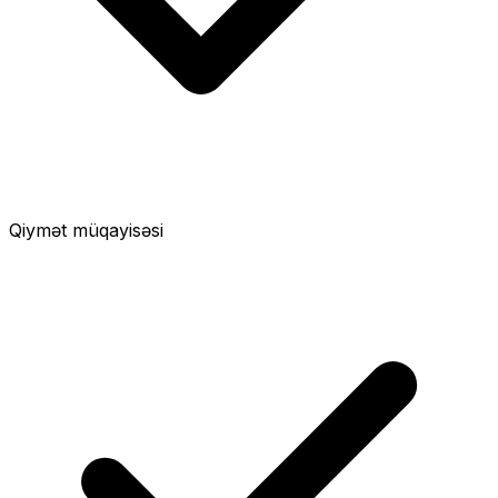
Qiymət müqayisəsi