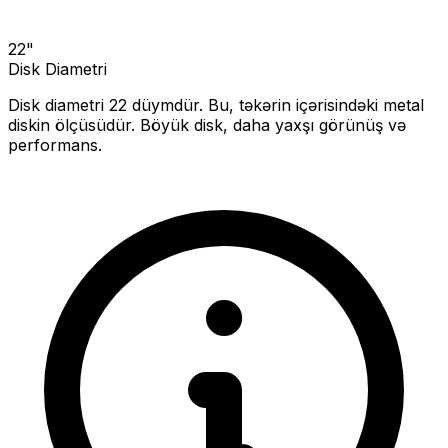
22
"
Disk Diametri
Disk diametri
22
düymdür. Bu, təkərin içərisindəki metal
diskin ölçüsüdür.
Böyük disk, daha yaxşı görünüş və
performans.