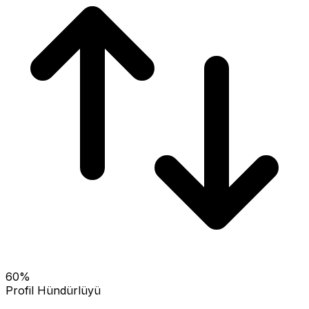
60
%
Profil Hündürlüyü