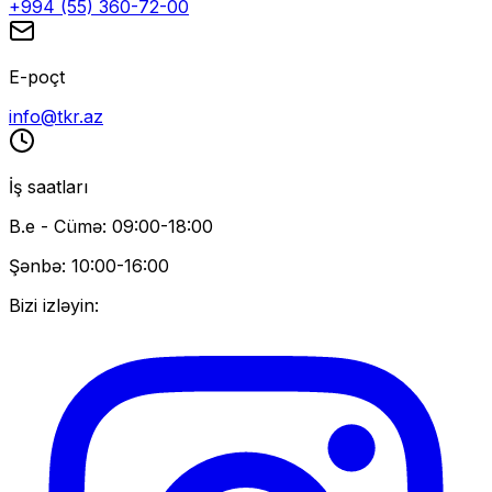
+994 (55) 360-72-00
E-poçt
info@tkr.az
İş saatları
B.e - Cümə: 09:00-18:00
Şənbə: 10:00-16:00
Bizi izləyin: