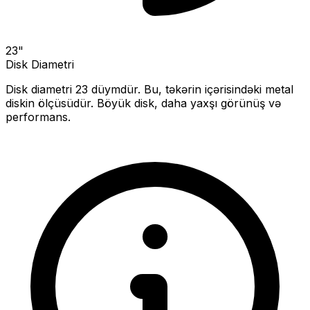
23
"
Disk Diametri
Disk diametri
23
düymdür. Bu, təkərin içərisindəki metal
diskin ölçüsüdür.
Böyük disk, daha yaxşı görünüş və
performans.