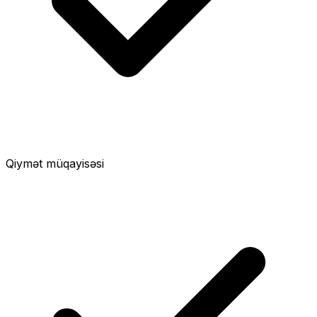
Qiymət müqayisəsi