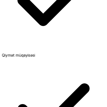
Qiymət müqayisəsi