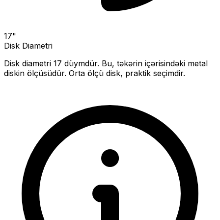
17
"
Disk Diametri
Disk diametri
17
düymdür. Bu, təkərin içərisindəki metal
diskin ölçüsüdür.
Orta ölçü disk, praktik seçimdir.