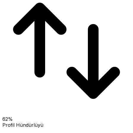
62
%
Profil Hündürlüyü