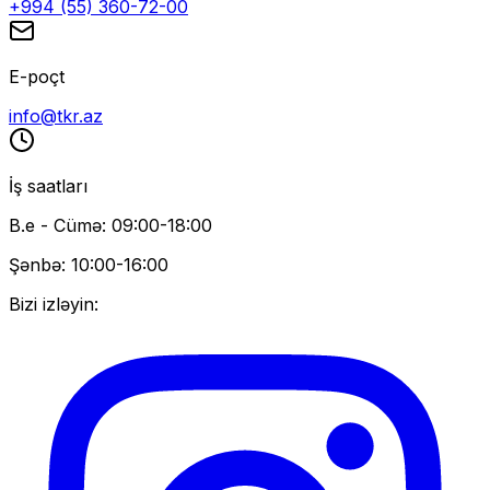
+994 (55) 360-72-00
E-poçt
info@tkr.az
İş saatları
B.e - Cümə: 09:00-18:00
Şənbə: 10:00-16:00
Bizi izləyin: