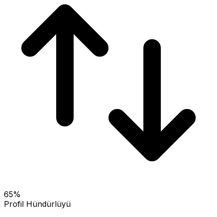
65
%
Profil Hündürlüyü