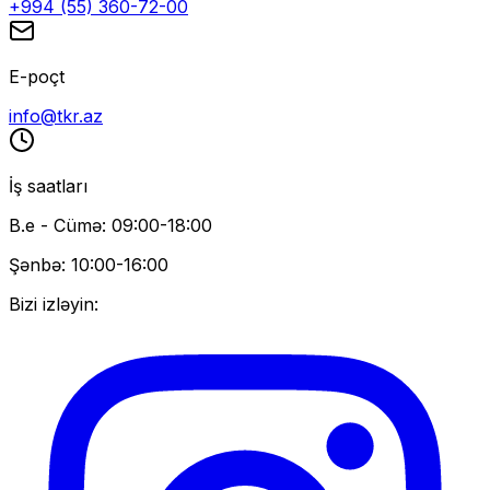
+994 (55) 360-72-00
E-poçt
info@tkr.az
İş saatları
B.e - Cümə: 09:00-18:00
Şənbə: 10:00-16:00
Bizi izləyin: