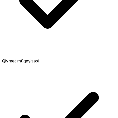
Qiymət müqayisəsi