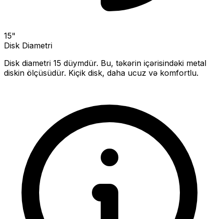
15
"
Disk Diametri
Disk diametri
15
düymdür. Bu, təkərin içərisindəki metal
diskin ölçüsüdür.
Kiçik disk, daha ucuz və komfortlu.