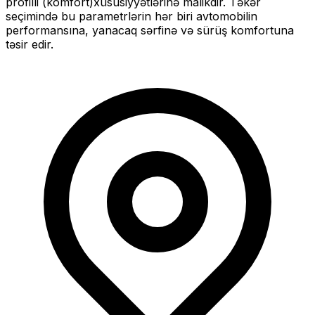
profilli (komfort)
xüsusiyyətlərinə malikdir. Təkər
seçimində bu parametrlərin hər biri avtomobilin
performansına, yanacaq sərfinə və sürüş komfortuna
təsir edir.