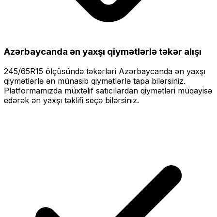
Azərbaycanda ən yaxşı qiymətlərlə
təkər alışı
245/65R15
ölçüsündə təkərləri
Azərbaycanda ən yaxşı
qiymətlərlə
ən münasib qiymətlərlə tapa bilərsiniz.
Platformamızda müxtəlif satıcılardan qiymətləri müqayisə
edərək ən yaxşı təklifi seçə bilərsiniz.