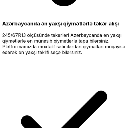
Azərbaycanda ən yaxşı qiymətlərlə
təkər alışı
245/67R13
ölçüsündə təkərləri
Azərbaycanda ən yaxşı
qiymətlərlə
ən münasib qiymətlərlə tapa bilərsiniz.
Platformamızda müxtəlif satıcılardan qiymətləri müqayisə
edərək ən yaxşı təklifi seçə bilərsiniz.