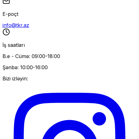
E-poçt
info@tkr.az
İş saatları
B.e - Cümə: 09:00-18:00
Şənbə: 10:00-16:00
Bizi izləyin: