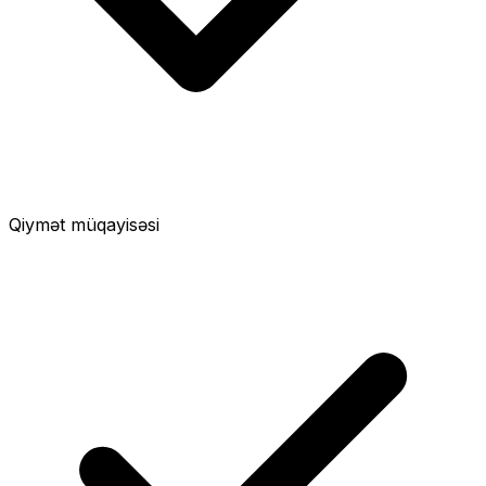
Qiymət müqayisəsi