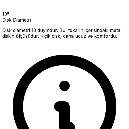
13
"
Disk Diametri
Disk diametri
13
düymdür. Bu, təkərin içərisindəki metal
diskin ölçüsüdür.
Kiçik disk, daha ucuz və komfortlu.